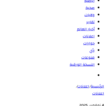
رياضية
صحية
ولايات
تقارير
أخبار العالم
اعلانات
حوارات
رأي
منوعات
النسخة الورقية
بحث
عن
الرئيسية
/
اعلانات
/
اعلانات
4 نوفمبر، 2025