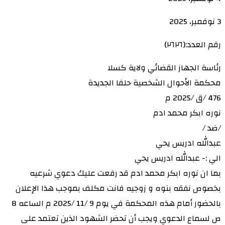
3 نوفمبر، 2025
رقم العدد:(٢٦٢٦)
رئاسة الجهاز القضائي ولاية كسلا
محكمة الأحوال الشخصية حلفا الجديدة
476 /ق /2025 م
نوره ابكر محمد ادم
/ضد /
عبدالله ادريس يحي
الي :- عبدالله ادريس يحي
بما ان نوره ابكر محمد ادم قد رفعت عليك دعوي شرعيه
بخصوص نفقه بنوه و زوجيه فانت مكلف بموجب هذا الإعلان
بالحضور أمام هذه المحكمة في يوم 9 /11 /2025 م الساعه 8
ص لسماع الدعوي ويجب أن تحضر الشهود الذين تعتمد على