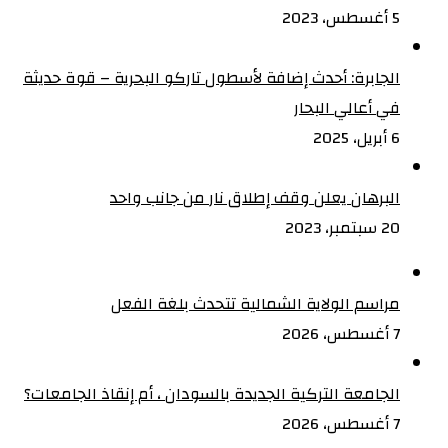
5 أغسطس، 2023
الجابرة: أحدث إضافة لأسطول تاركو البحرية – قوة حديثة
في أعالي البحار
6 أبريل، 2025
البرهان يعلن وقف إطلاق نار من جانب واحد
20 سبتمبر، 2023
مراسم الولاية الشمالية تتحدث بلغة الفعل
7 أغسطس، 2026
الجامعة التركية الجديدة بالسودان ، أم إنقاذ الجامعات؟
7 أغسطس، 2026