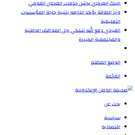
البنك المركزي يدشن خدمات المحول القومي.
وزير الطاقة يؤكد التزامه بتلبية حاجة المؤسسات
التعليمية
القيادي دفع الله شلكي رجل المواقف الوطنية
والمجتمعية الكبيرة
الوضع المظلم
القائمة
بحث عن
سياسية
اقتصادية