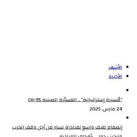
الأشهر
الأخيرة
“مُسيرة إستراتيجية” .. المسيّرة الصينية CH-95
24 مارس، 2025
إنضمام طيف واسع لمبادرة نساء من أجل وقف الحرب
وترحيب دولي بأهداف المبادرة