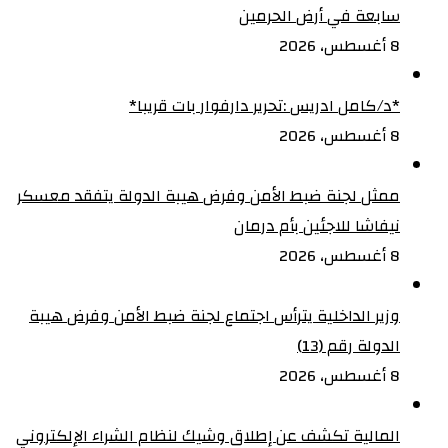
سابعة في أرض الحرمين
8 أغسطس، 2026
‏*د/كامل ادريس :تحرير دارفوار بات قريبا*
8 أغسطس، 2026
ممثل لجنة ضبط الأمن وفرض هيبة الدولة يتفقد معسكر
نيفاشا للاجئين بأم درمان
8 أغسطس، 2026
وزير الداخلية يترأس اجتماع لجنة ضبط الأمن وفرض هيبة
الدولة رقم (13)
8 أغسطس، 2026
المالية تكشف عن إطلاق وشيك لنظام الشراء الإلكتروني