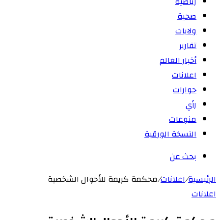
رياضية
صحية
ولايات
تقارير
أخبار العالم
اعلانات
حوارات
رأي
منوعات
النسخة الورقية
بحث عن
الرئيسية
/
اعلانات
/
محكمة كريمة للأحوال الشخصية
اعلانات