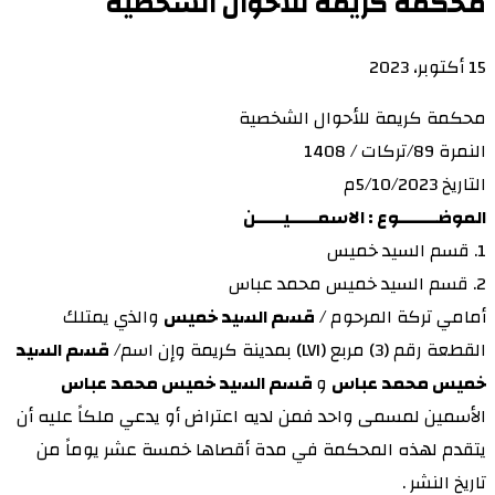
محكمة كريمة للأحوال الشخصية
15 أكتوبر، 2023
محكمة كريمة للأحوال الشخصية
النمرة 89/تركات / 1408
التاريخ 5/10/2023م
الموضـــــــوع : الاسمـــــيـــــن
1. قسم السيد خميس
2. قسم السيد خميس محمد عباس
أمامي تركة المرحوم /
قسم السيد خميس
والذي يمتلك
القطعة رقم (3) مربع (LVI) بمدينة كريمة وإن اسم/
قسم السيد
خميس محمد عباس
و
قسم السيد خميس محمد عباس
الأسمين لمسمى واحد فمن لديه اعتراض أو يدعي ملكاً عليه أن
يتقدم لهذه المحكمة في مدة أقصاها خمسة عشر يوماً من
تاريخ النشر .