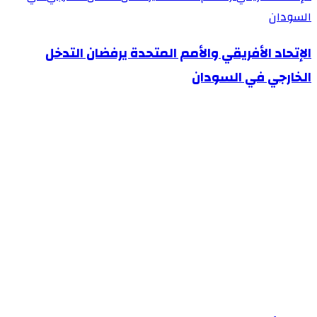
السودان
الإتحاد الأفريقي والأمم المتحدة يرفضان التدخل
الخارجي في السودان