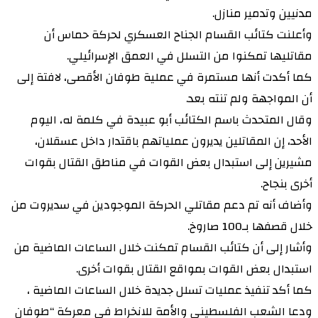
مدنيين وتدمير منازل.
وأعلنت كتائب القسام الجناح العسكري لحركة حماس أن
مقاتليها تمكنوا من التسلل في العمق الإسرائيلي.
كما أكدت أنها مستمرة في عملية طوفان الأقصى، لافتة إلى
أن المواجهة ولم تنته بعد.
وقال المتحدث باسم الكتائب أبو عبيدة في كلمة له، اليوم
الأحد، إن المقاتلين يديرون عملياتهم باقتدار داخل عسقلان،
مشيرين إلى استبدال بعض القوات في مناطق القتال بقوات
أخرى بنجاح.
وأضاف أنه تم دعم مقاتلي الحركة الموجودين في سديروت من
خلال قصفها بـ100 صاروخ.
وأشار إلى أن كتائب القسام تمكنت خلال الساعات الماضية من
استبدال بعض القوات بمواقع القتال بقوات أخرى.
كما أكد تنفيذ عمليات تسلل جديدة خلال الساعات الماضية ،
ودعا الشعب الفلسطيني والأمة للانخراط في معركة “طوفان