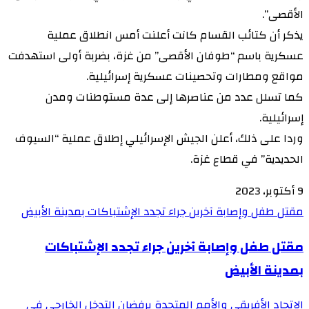
الأقصى”.
يذكر أن كتائب القسام كانت أعلنت أمس انطلاق عملية
عسكرية باسم “طوفان الأقصى” من غزة، بضربة أولى استهدفت
مواقع ومطارات وتحصينات عسكرية إسرائيلية.
كما تسلل عدد من عناصرها إلى عدة مستوطنات ومدن
إسرائيلية.
وردا على ذلك، أعلن الجيش الإسرائيلي إطلاق عملية “السيوف
الحديدية” في قطاع غزة.
9 أكتوبر، 2023
مقتل طفل وإصابة آخرين جراء تجدد الإشتباكات بمدينة الأبيض
مقتل طفل وإصابة آخرين جراء تجدد الإشتباكات
بمدينة الأبيض
الإتحاد الأفريقي والأمم المتحدة يرفضان التدخل الخارجي في