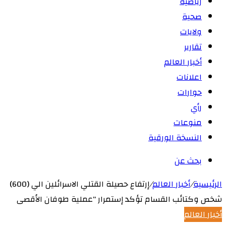
رياضية
صحية
ولايات
تقارير
أخبار العالم
اعلانات
حوارات
رأي
منوعات
النسخة الورقية
بحث عن
الرئيسية
/
أخبار العالم
/
إرتفاع حصيلة القتلي الاسرائلين الي (600)
شخص وكتائب القسام تؤكد إستمرار “عملية طوفان الأقصى
أخبار العالم