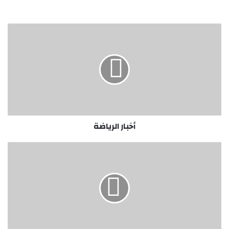
أخبار
الرياضة
أخبار الرياضة
حجر
يثني
علي
الدعم
السعودي
للسودان