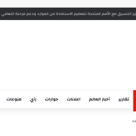
تعزيز التنسيق مع الأمم المتحدة لتعظيم الاستفادة من الموارد ودعم مرحلة التعافي
تقارير
أخبار العالم
اعلانات
حوارات
رأي
منوعات
هد