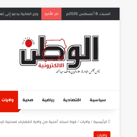
السبت, 8 أغسطس 2026م
وزير المالية يدعو إلى 
آخر الأخبار
سياسية
اقتصادية
رياضية
صحية
ولايات
الرئيسية
/
ولايات
/
قوة اسناد أمنية من ولاية القضارف لمحلية الر
ولايات