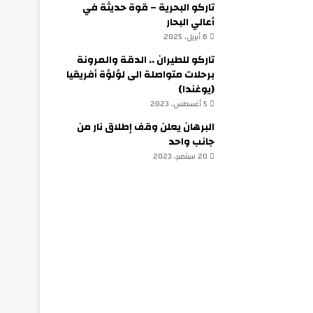
تاركو البحرية – قوة حديثة في
أعالي البحار
6 أبريل، 2025
تاركو للطيران .. الدقة والمرونة
برحلات متواصلة الى لؤلؤة أفريقيا
(يوغندا)
5 أغسطس، 2023
البرهان يعلن وقف إطلاق نار من
جانب واحد
20 سبتمبر، 2023