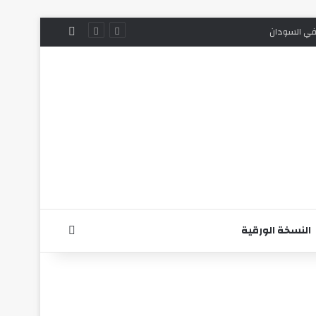
الوضع المظلم
 في السودان
بحث عن
النسخة الورقية