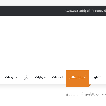
ة بالسودان ، أم إنقاذ الجامعات؟
تقارير
أخبار العالم
اعلانات
حوارات
رأي
منوعات
 عرب والرئيس الأمريكي بايدن