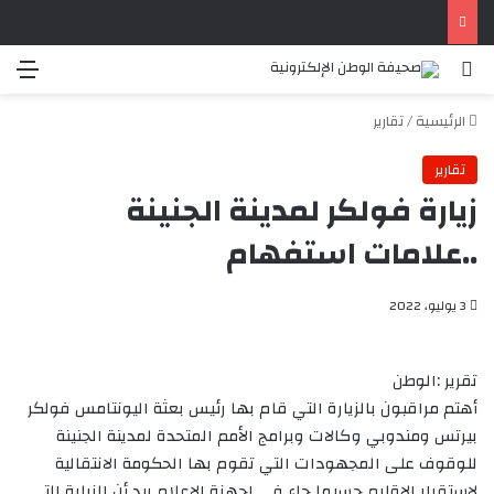
بحث عن
الق
الرئيسية
/
تقارير
تقارير
زيارة فولكر لمدينة الجنينة
..علامات استفهام
3 يوليو، 2022
تقرير :الوطن
أهتم مراقبون بالزيارة التي قام بها رئيس بعثة اليونتامس فولكر
بيرتس ومندوبي وكالات وبرامج الأمم المتحدة لمدينة الجنينة
للوقوف على المجهودات التي تقوم بها الحكومة الانتقالية
لاستقرار الاقليم حسبما جاء في اجهزة الاعلام بيد أن الزيارة التي