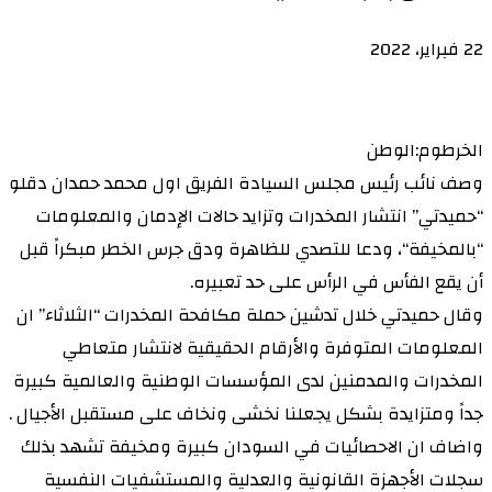
22 فبراير، 2022
الخرطوم:الوطن
وصف نائب رئيس مجلس السيادة الفريق اول محمد حمدان دقلو
“حميدتي” انتشار المخدرات وتزايد حالات الإدمان والمعلومات
“بالمخيفة“، ودعا للتصدي للظاهرة ودق جرس الخطر مبكراً قبل
أن يقع الفأس في الرأس على حد تعبيره.
وقال حميدتي خلال تدشين حملة مكافحة المخدرات “الثلاثاء” ان
المعلومات المتوفرة والأرقام الحقيقية لانتشار متعاطي
المخدرات والمدمنين لدى المؤسسات الوطنية والعالمية كبيرة
جداً ومتزايدة بشكل يجعلنا نخشى ونخاف على مستقبل الأجيال .
واضاف ان الاحصائيات في السودان كبيرة ومخيفة تشهد بذلك
سجلات الأجهزة القانونية والعدلية والمستشفيات النفسية