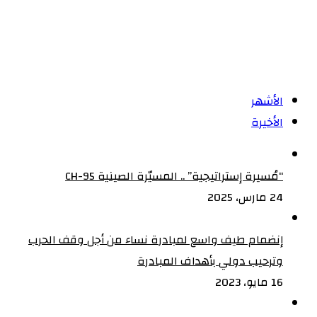
البنك
المركزي
الأشهر
الأخيرة
“مُسيرة إستراتيجية” .. المسيّرة الصينية CH-95
24 مارس، 2025
إنضمام طيف واسع لمبادرة نساء من أجل وقف الحرب
وترحيب دولي بأهداف المبادرة
16 مايو، 2023