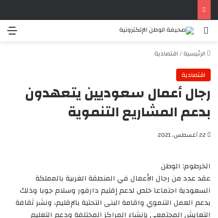
بحث عن
الق
الرئيسية
/
اقتصادية
اقتصادية
رجال أعمال سعوديين يتعهدون
بدعم المشاريع التنموية
22 أغسطس، 2021
الخرطوم: الوطن
عقد عدد من رجال الأعمال في المنطقة الغربية بالمملكة
السعودية اجتماعا خلص لدعم إقليم دارفور وسلام جوبا وذلك
بدعم العمل التنموي واقامة البنى التحتية بالإقليم، ونشر ثقافة
التعايش المجتمعي بإنشاء المراكز المختلفة ودعم التعليم