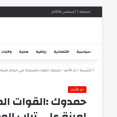
الجمعة, 7 أغسطس 2026م
سياسية
اقتصادية
رياضية
صحية
ولايات
الرئيسية
/
آخر الأخبار
/
حمدوك :القوات المسلحة على الدوام امينة 
آخر الأخبار
حمدوك :القوات الم
امينة على تراب الو