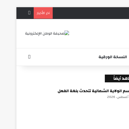
الوضع المظلم
آخر الأخبار
بحث عن
النسخة الورقية
د أيضاً
م الولاية الشمالية تتحدث بلغة الفعل