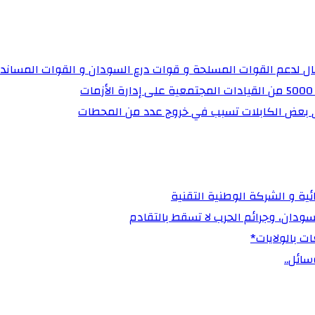
تال لدعم القوات المسلحة و قوات درع السودان و القوات المساند
ي بعض الكابلات تسبب في خروج عدد من المحطات
ية و الشركة الوطنية التقنية
ت بالولايات*
ائل..