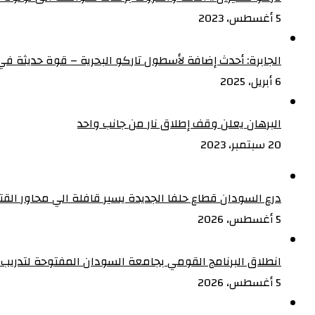
5 أغسطس، 2023
الجابرة: أحدث إضافة لأسطول تاركو البحرية – قوة حديثة في 
6 أبريل، 2025
البرهان يعلن وقف إطلاق نار من جانب واحد
20 سبتمبر، 2023
درع السودان قطاع حلفا الجديدة يسير قافلة الي محاور الق
5 أغسطس، 2026
انطلاق البرنامج القومي بجامعة السودان المفتوحة لتدريب 5000 من القيادات المجتمعية على إدارة الأزمات
5 أغسطس، 2026