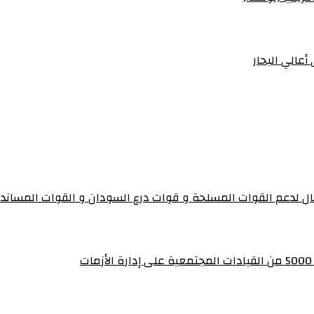
أعالي البحار
تال لدعم القوات المسلحة و قوات درع السودان و القوات المساند