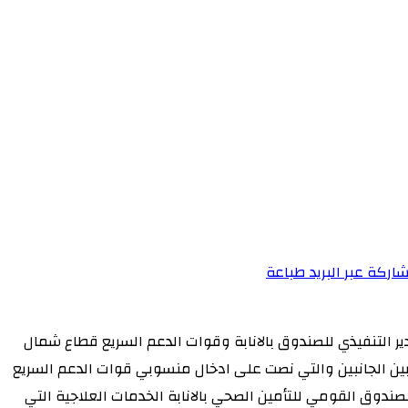
اركة عبر البريد
طباعة
ر التنفيذي للصندوق بالانابة وقوات الدعم السريع قطاع شمال
 بين الجانبين والتي نصت على ادخال منسوبي قوات الدعم السريع
دوق القومي للتأمين الصحي بالانابة الخدمات العلاجية التي