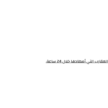
رب التي أصطادها خلال 24 ساعة.