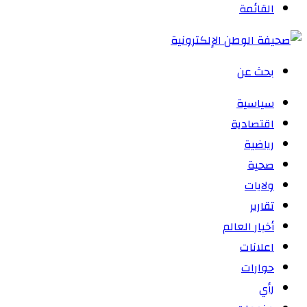
القائمة
بحث عن
سياسية
اقتصادية
رياضية
صحية
ولايات
تقارير
أخبار العالم
اعلانات
حوارات
رأي