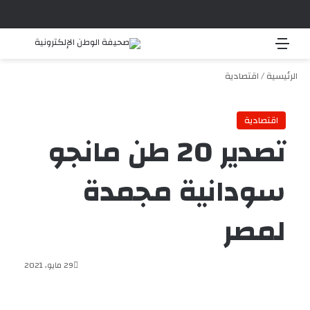
القائمة
بحث 
الرئيسية
/
اقتصادية
اقتصادية
تصدير 20 طن مانجو
سودانية مجمدة
لمصر
29 مايو، 2021