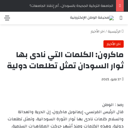
الجامعة التركية الجديدة بالسودان ، أم إنقاذ الجامعات؟
بحث عن
الق
الرئيسية
/
آخر الأخبار
آخر الأخبار
ماكرون: الكلمات التي نادى بها
ثوار السودان تمثل تطلعات دولية
17 مايو، 2021
رصد : الوطن
قال الرئيس الفرنسي، إيمانويل ماكرون، إن الحرية والعدالة
والسلام كلمات نادى بها ثوار الثورة السودانية، وتمثل تطلعات
دولية، وهذه الكلمات ومنذ أشهر حركت المظاهرات السلمية،