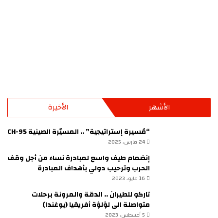
الأشهر
الأخيرة
“مُسيرة إستراتيجية” .. المسيّرة الصينية CH-95
24 مارس، 2025
إنضمام طيف واسع لمبادرة نساء من أجل وقف
الحرب وترحيب دولي بأهداف المبادرة
16 مايو، 2023
تاركو للطيران .. الدقة والمرونة برحلات
متواصلة الى لؤلؤة أفريقيا (يوغندا)
5 أغسطس، 2023