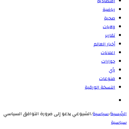
اقتصادية
رياضية
صحية
ولايات
تقارير
أخبار العالم
اعلانات
حوارات
رأي
منوعات
النسخة الورقية
بحث
عن
الرئيسية
/
سياسية
/
الشيوعي يدعو إلى ضرورة التوافق السياسي
سياسية