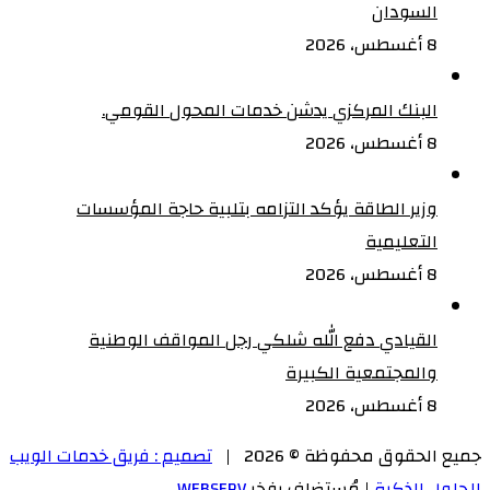
السودان
8 أغسطس، 2026
البنك المركزي يدشن خدمات المحول القومي.
8 أغسطس، 2026
وزير الطاقة يؤكد التزامه بتلبية حاجة المؤسسات
التعليمية
8 أغسطس، 2026
القيادي دفع الله شلكي رجل المواقف الوطنية
والمجتمعية الكبيرة
8 أغسطس، 2026
جميع الحقوق محفوظة © 2026 |
تصميم : فريق خدمات الويب
للحلول الذكية
| مُستضاف بفخر
WEBSERV