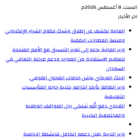
السبت, 8 أغسطس 2026م
آخر الأخبار
المالية تكشف عن إطلاق وشيك لنظام الشراء الإلكتروني
ومنصة العطاءات الرقمية
وزير المالية يدعو إلى تعزيز التنسيق مع الأمم المتحدة
لتعظيم الاستفادة من الموارد ودعم مرحلة التعافي في
السودان
البنك المركزي يدشن خدمات المحول القومي.
وزير الطاقة يؤكد التزامه بتلبية حاجة المؤسسات
التعليمية
القيادي دفع الله شلكي رجل المواقف الوطنية
والمجتمعية الكبيرة
وزير التربية يعلن دعمه الكامل للانشطة الرياضية