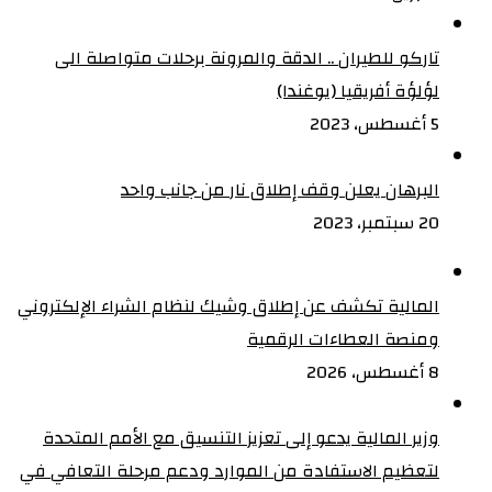
تاركو للطيران .. الدقة والمرونة برحلات متواصلة الى
لؤلؤة أفريقيا (يوغندا)
5 أغسطس، 2023
البرهان يعلن وقف إطلاق نار من جانب واحد
20 سبتمبر، 2023
المالية تكشف عن إطلاق وشيك لنظام الشراء الإلكتروني
ومنصة العطاءات الرقمية
8 أغسطس، 2026
وزير المالية يدعو إلى تعزيز التنسيق مع الأمم المتحدة
لتعظيم الاستفادة من الموارد ودعم مرحلة التعافي في