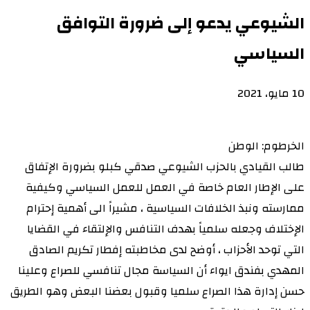
الشيوعي يدعو إلى ضرورة التوافق
السياسي
10 مايو، 2021
الخرطوم: الوطن
طالب القيادي بالحزب الشيوعي صدقي كبلو بضرورة الإتفاق
على الإطار العام خاصة في العمل للعمل السياسي وكيفية
ممارسته ونبذ الخلافات السياسية ، مشيراً الى أهمية إحترام
الإختلاف وجعله سلمياً بهدف التنافس والإلتقاء في القضايا
التي توحد الأحزاب ، أوضح لدى مخاطبته إفطار تكريم الصادق
المهدي بفندق ايواء أن السياسة مجال تنافسي للصراع وعلينا
حسن إدارة هذا الصراع سلميا وقبول بعضنا البعض وهو الطريق