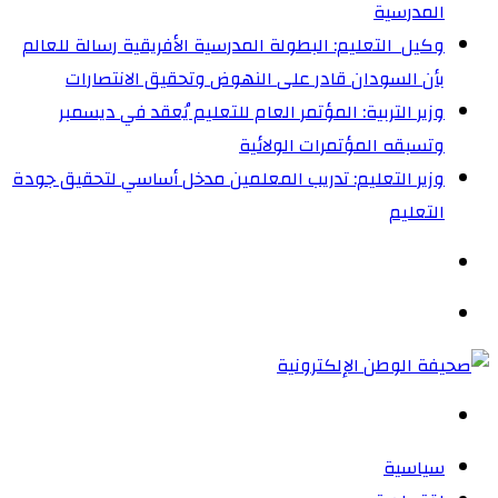
المدرسية
وكيل التعليم: البطولة المدرسية الأفريقية رسالة للعالم
بأن السودان قادر على النهوض وتحقيق الانتصارات
وزير التربية: المؤتمر العام للتعليم يُعقد في ديسمبر
وتسبقه المؤتمرات الولائية
وزير التعليم: تدريب المعلمين مدخل أساسي لتحقيق جودة
التعليم
الوضع
المظلم
القائمة
بحث
عن
سياسية