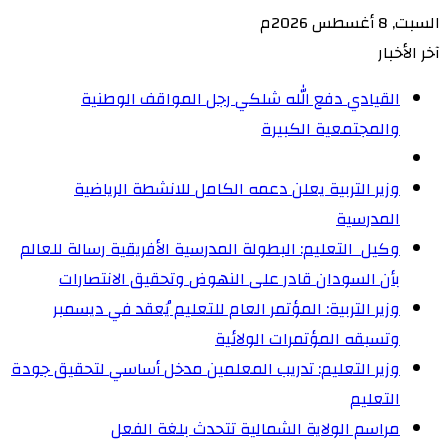
السبت, 8 أغسطس 2026م
آخر الأخبار
القيادي دفع الله شلكي رجل المواقف الوطنية
والمجتمعية الكبيرة
وزير التربية يعلن دعمه الكامل للانشطة الرياضية
المدرسية
وكيل التعليم: البطولة المدرسية الأفريقية رسالة للعالم
بأن السودان قادر على النهوض وتحقيق الانتصارات
وزير التربية: المؤتمر العام للتعليم يُعقد في ديسمبر
وتسبقه المؤتمرات الولائية
وزير التعليم: تدريب المعلمين مدخل أساسي لتحقيق جودة
التعليم
مراسم الولاية الشمالية تتحدث بلغة الفعل