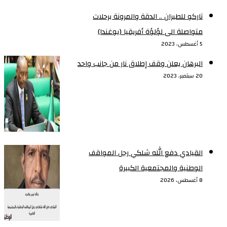
تاركو للطيران .. الدقة والمرونة برحلات
متواصلة الى لؤلؤة أفريقيا (يوغندا)
5 أغسطس، 2023
البرهان يعلن وقف إطلاق نار من جانب واحد
20 سبتمبر، 2023
القيادي دفع الله شلكي رجل المواقف
الوطنية والمجتمعية الكبيرة
8 أغسطس، 2026