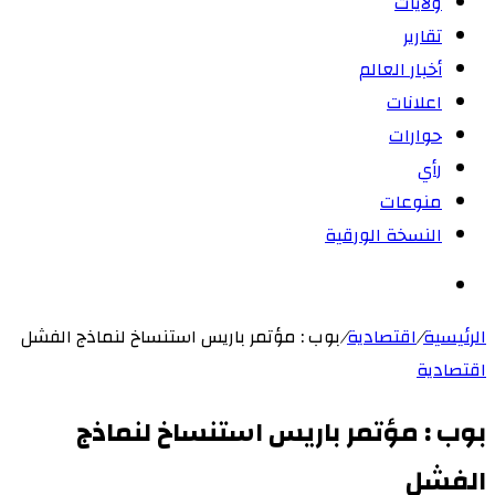
ولايات
تقارير
أخبار العالم
اعلانات
حوارات
رأي
منوعات
النسخة الورقية
بحث
عن
الرئيسية
/
اقتصادية
/
بوب : مؤتمر باريس استنساخ لنماذج الفشل
اقتصادية
بوب : مؤتمر باريس استنساخ لنماذج
الفشل