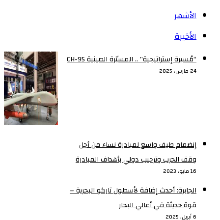
الأشهر
الأخيرة
“مُسيرة إستراتيجية” .. المسيّرة الصينية CH-95
24 مارس، 2025
إنضمام طيف واسع لمبادرة نساء من أجل
وقف الحرب وترحيب دولي بأهداف المبادرة
16 مايو، 2023
الجابرة: أحدث إضافة لأسطول تاركو البحرية –
قوة حديثة في أعالي البحار
6 أبريل، 2025