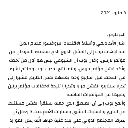
3 مايو، 2021
الخرطوم :
اشار الأكاديمي وأستاذ الاقتصاد البروفسور عصام الدين
عبدالوهاب بوب إلى الفشل الذريع الذي سيجنيه السودان من
مؤتمر باريس، وقال بوب أن الشيوعي ليس هو أول من تحدث
وأكد فشل مؤتمر باريس، وانما نتاج لحديث بوب وما تم نشره
في الصحف قبل اسابيع وحذا بعضهم نفس الطريق مشيرا إلى
تكرار سيناريو الفشل مرارا وتكرارا نتيجة لاخفاقات مؤتمر برلين
وغيرها من المؤتمرات الفاشلة.
وألمح بوب إلى أن المنطق الذي جعله يستقرأ الفشل مستنبط
من التاريخ والسلوك البشري وسيارات الأمم حيث لا يعقل أن
يصرف المجتمع الدولي علي بلاد غنية حباها الله بكل الموارد