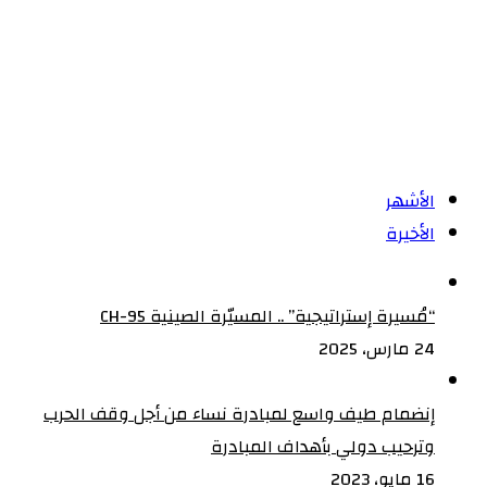
لتطوير
صادر
الماشية
واللحوم
الأشهر
الأخيرة
“مُسيرة إستراتيجية” .. المسيّرة الصينية CH-95
24 مارس، 2025
إنضمام طيف واسع لمبادرة نساء من أجل وقف الحرب
وترحيب دولي بأهداف المبادرة
16 مايو، 2023