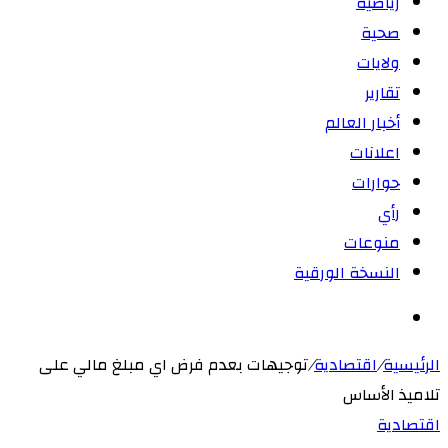
رياضية
صحية
ولايات
تقارير
أخبار العالم
اعلانات
حوارات
رأي
منوعات
النسخة الورقية
بحث
عن
الرئيسية
/
اقتصادية
/
توجيهات بعدم فرض اي مبلغ مالي على
تلاميذ الأساس
اقتصادية