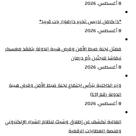
8 أغسطس، 2026
‏*د/كامل ادريس :تحرير دارفوار بات قريبا*
8 أغسطس، 2026
ممثل لجنة ضبط الأمن وفرض هيبة الدولة يتفقد معسكر
نيفاشا للاجئين بأم درمان
8 أغسطس، 2026
وزير الداخلية يترأس اجتماع لجنة ضبط الأمن وفرض هيبة
الدولة رقم (13)
8 أغسطس، 2026
المالية تكشف عن إطلاق وشيك لنظام الشراء الإلكتروني
ومنصة العطاءات الرقمية