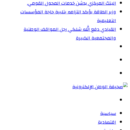
البنك المركزي يدشن خدمات المحول القومي.
وزير الطاقة يؤكد التزامه بتلبية حاجة المؤسسات
التعليمية
القيادي دفع الله شلكي رجل المواقف الوطنية
والمجتمعية الكبيرة
الوضع
المظلم
القائمة
بحث
عن
سياسية
اقتصادية