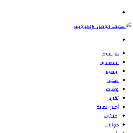
المظلم
القائمة
بحث
عن
سياسية
اقتصادية
رياضية
صحية
ولايات
تقارير
أخبار العالم
اعلانات
حوارات