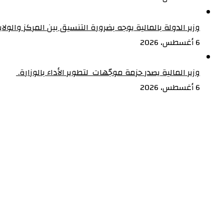
مجهولين
التقليدين
وزير الدولة بالمالية يوجه بضرورة التنسيق بين المركز والولا
6 أغسطس، 2026
وزير المالية يصدر حزمة موجّهات لتطوير الأداء بالوزارة. ‏
6 أغسطس، 2026