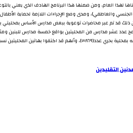
ها لهذا العام، ومن ضمنها هذا البرنامج الهادف الذي يعني بالتو
الجنسي والعاطفي)، ومدى وضع الإجراءات اللازمة لحماية الأطفا
نامج عدد عشر مدارس من المحليتين بواقع خمسة مدارس للبنين ومثل
نين التقليدين