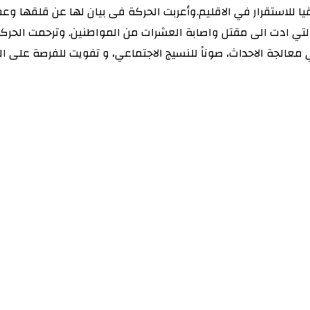
يقيا للاستقرار في الاقليم.وأعربت الحركة فى بيان لها عن قلقها
التي ادت الى مقتل واصابة العشرات من المواطنين. وترحمت الحركة
جة الاحداث، صوناً للنسيج الاجتماعي، و تفويت للفرصة على المترب