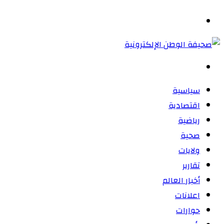
المظلم
القائمة
بحث
عن
سياسية
اقتصادية
رياضية
صحية
ولايات
تقارير
أخبار العالم
اعلانات
حوارات