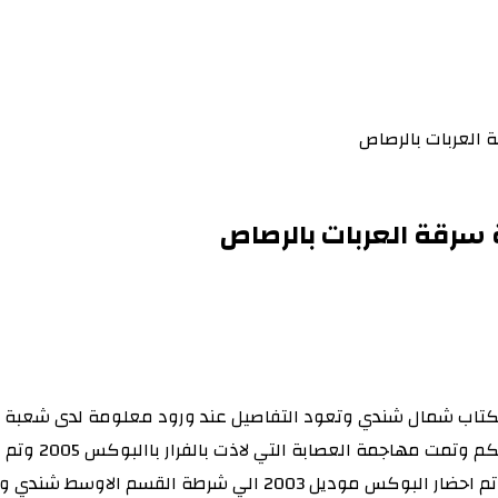
العربات بالرصاص
رقة العربات بالرصاص
موديل 2003 و5