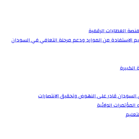
منصة العطاءات الرقمية
عظيم الاستفادة من الموارد ودعم مرحلة التعافي في السودان
 الكبيرة
أن السودان قادر على النهوض وتحقيق الانتصارات
 المؤتمرات الولائية
تعليم