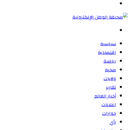
القائمة
بحث
عن
سياسية
اقتصادية
رياضية
صحية
ولايات
تقارير
أخبار العالم
اعلانات
حوارات
رأي