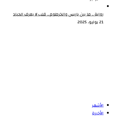
رواية .. ما بين باريس والخرطوم… قلب لا يعرف الحياد
21 يوليو، 2025
الأشهر
الأخيرة