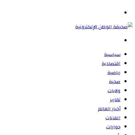
المظلم
القائمة
بحث
عن
سياسية
اقتصادية
رياضية
صحية
ولايات
تقارير
أخبار العالم
اعلانات
حوارات