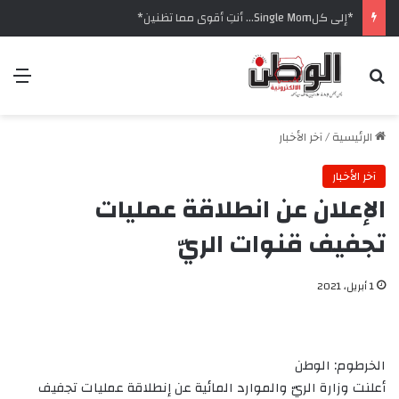
‏*إلى كلSingle Mom… أنتِ أقوى مما تظنين*
بحث عن
الق
الرئيسية
/
آخر الأخبار
آخر الأخبار
الإعلان عن انطلاقة عمليات
تجفيف قنوات الريّ
1 أبريل، 2021
الخرطوم: الوطن
أعلنت وزارة الريّ والموارد المائية عن إنطلاقة عمليات تجفيف