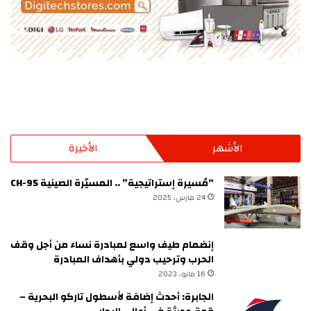
الأشهر
الأخيرة
“مُسيرة إستراتيجية” .. المسيّرة الصينية CH-95
24 مارس، 2025
إنضمام طيف واسع لمبادرة نساء من أجل وقف
الحرب وترحيب دولي بأهداف المبادرة
16 مايو، 2023
الجابرة: أحدث إضافة لأسطول تاركو البحرية –