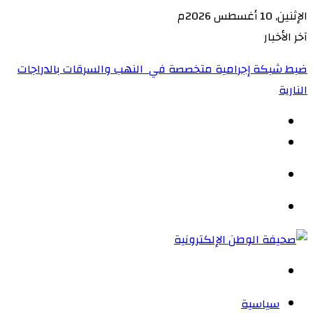
الإثنين, 10 أغسطس 2026م
آخر الأخبار
ضبط شبكة إجرامية متخصصة في النهب والسرقات بالدراجات
النارية‏
الوضع
المظلم
القائمة
بحث
عن
سياسية