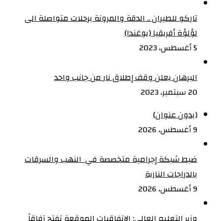
تاركو للطيران .. الدقة والمرونة برحلات متواصلة الى
لؤلؤة أفريقيا (يوغندا)
5 أغسطس، 2023
البرهان يعلن وقف إطلاق نار من جانب واحد
20 سبتمبر، 2023
(بدون عنوان)
9 أغسطس، 2026
ضبط شبكة إجرامية متخصصة في النهب والسرقات
بالدراجات النارية‏
9 أغسطس، 2026
وزير التعليم العالي: الاتفاقيات الموقعة تفتح آفاقاً