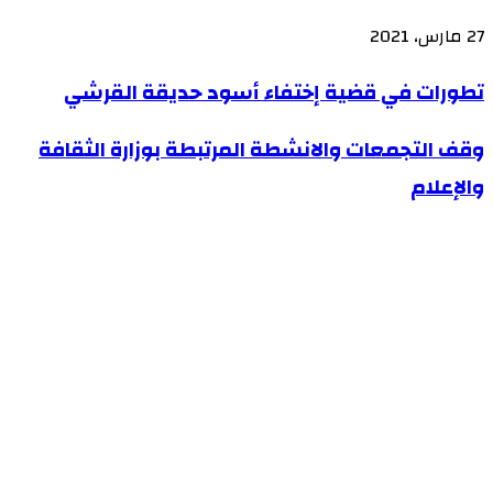
27 مارس، 2021
تطورات
تطورات في قضية إختفاء أسود حديقة القرشي
في
وقف
وقف التجمعات والانشطة المرتبطة بوزارة الثقافة
قضية
التجمعات
والإعلام
إختفاء
والانشطة
أسود
المرتبطة
حديقة
بوزارة
القرشي
الثقافة
والإعلام