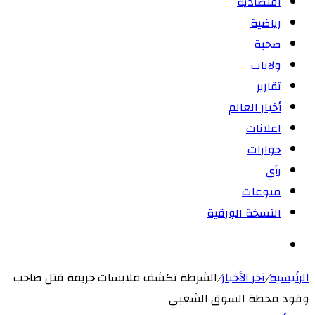
اقتصادية
رياضية
صحية
ولايات
تقارير
أخبار العالم
اعلانات
حوارات
رأي
منوعات
النسخة الورقية
بحث
عن
الرئيسية
/
آخر الأخبار
/
الشرطة تكشف ملابسات جريمة قتل صاحب
وقود محطة السوق الشعبي