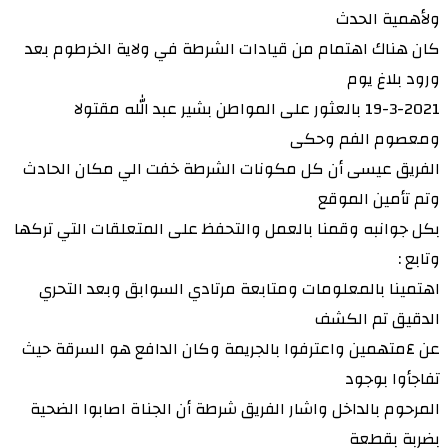
ولأهمية الحدث
كان هناك اهتمام من قيادات الشرطة في ولاية الخرطوم بعد
ورود بلاغ يوم
19-3-2021 بالعثور على المواطن بشير عبد الله مقتولا
ومعصوم الفم وحكى
الفريق عيسى أن كل مكونات الشرطة خفت الي مكان الحادث
وتم تأمين الموقع
بكل جوانبه وقمنا بالعمل والتحفظ على المتعلقات التي تركها
وتابع :
اهتمينا بالمعلومات ومتابعة مرتادي السوابق وبعد التحري
الدقيق تم الكشف
عن ٤متهمين واعترفوا بالجريمة وكان الدافع هو السرقة حيث
تفاجأوا بوجود
المرحوم بالداخل واشار الفريق شرطة أن الجناة اصابوا الضحية
بضربة بقطعة