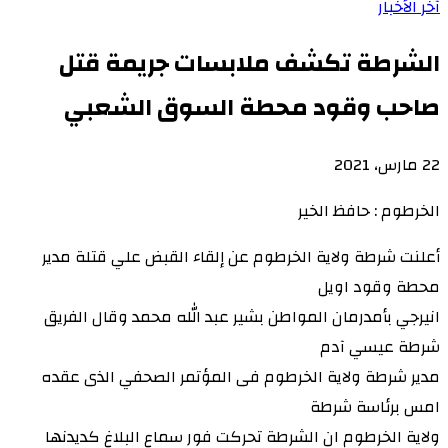
آخر الأخبار
الشرطة تكشف ملابسات جريمة قتل
صاحب وقود محطة السوق الشعبي
22 مارس، 2021
الخرطوم : حافظ الخير
أعلنت شرطة ولاية الخرطوم عن إلقاء القبض علي قتلة مدير
محطة وقود اويل
انيرجي بأمدرمان المواطن بشير عبد الله محمد وقال الفريق
شرطة عيسي آدم
مدير شرطة ولاية الخرطوم فى المؤتمر الصحفي الذى عقده
امس برئاسة شرطة
ولاية الخرطوم ان الشرطة تحركت فور سماع البلاغ كديدنها