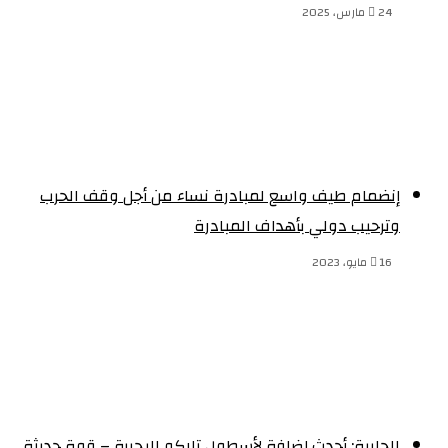
24 مارس، 2025
إنضمام طيف واسع لمبادرة نساء من أجل وقف الحرب
وترحيب دولي بأهداف المبادرة
16 مايو، 2023
الجابرة: أحدث إضافة لأسطول تاركو البحرية – قوة حديثة