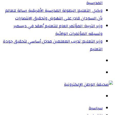
المدرسية
وكيل التعليم: البطولة المدرسية الأفريقية رسالة للعالم
بأن السودان قادر على النهوض وتحقيق الانتصارات
وزير التربية: المؤتمر العام للتعليم يُعقد في ديسمبر
وتسبقه المؤتمرات الولائية
وزير التعليم: تدريب المعلمين مدخل أساسي لتحقيق جودة
التعليم
الوضع
المظلم
القائمة
بحث
عن
سياسية