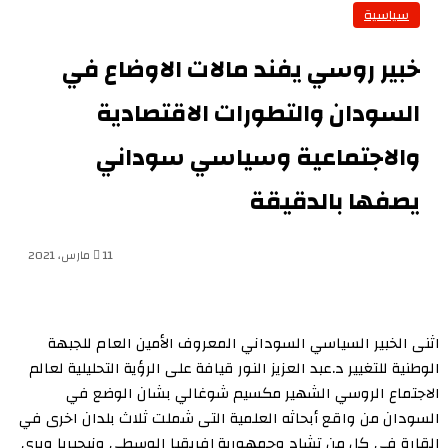
سياسية
خبير روسي يفند مالات الاوضاع في
السودان والتطورات الاقتصادية
والاجتماعية وسياسي سوداني
يصفها بالدقيقة
11 مارس، 2021
اثنى الخبير السياسي السوداني المعروف الأمين العام للجبهة
الوطنية للتغيير د.عبد العزيز النور قيافة على الرؤية التحليلية لعالم
الاجتماع الروسي الشهير مكسيم شوغالي بشان الوضع في
السودان من واقع أبحاثه العلمية التى شملت ثلاث بلدان اخرى في
القارة في كل من تشاد وجمهورية إفريقيا الوسطى ونيجيريا ويرى