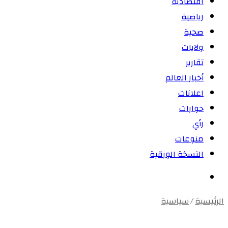
اقتصادية
رياضية
صحية
ولايات
تقارير
أخبار العالم
اعلانات
حوارات
رأي
منوعات
النسخة الورقية
بحث
عن
الرئيسية
/
سياسية