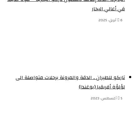
في أعالي البحار
6 أبريل، 2025
تاركو للطيران .. الدقة والمرونة برحلات متواصلة الى
لؤلؤة أفريقيا (يوغندا)
5 أغسطس، 2023