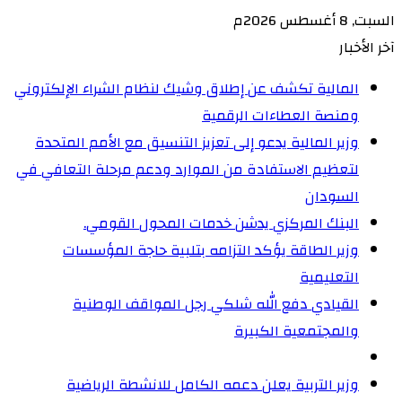
السبت, 8 أغسطس 2026م
آخر الأخبار
المالية تكشف عن إطلاق وشيك لنظام الشراء الإلكتروني
ومنصة العطاءات الرقمية
وزير المالية يدعو إلى تعزيز التنسيق مع الأمم المتحدة
لتعظيم الاستفادة من الموارد ودعم مرحلة التعافي في
السودان
البنك المركزي يدشن خدمات المحول القومي.
وزير الطاقة يؤكد التزامه بتلبية حاجة المؤسسات
التعليمية
القيادي دفع الله شلكي رجل المواقف الوطنية
والمجتمعية الكبيرة
وزير التربية يعلن دعمه الكامل للانشطة الرياضية