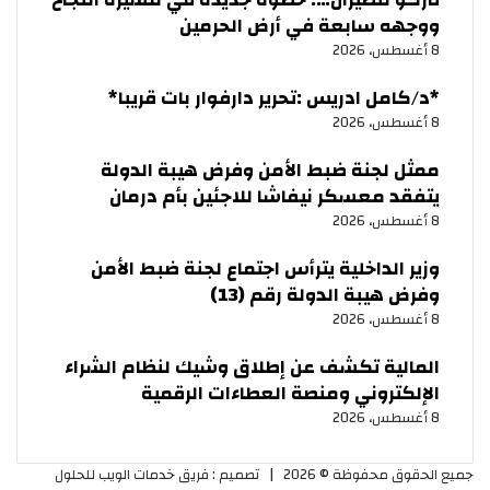
ووجهه سابعة في أرض الحرمين
8 أغسطس، 2026
‏*د/كامل ادريس :تحرير دارفوار بات قريبا*
8 أغسطس، 2026
ممثل لجنة ضبط الأمن وفرض هيبة الدولة
يتفقد معسكر نيفاشا للاجئين بأم درمان
8 أغسطس، 2026
وزير الداخلية يترأس اجتماع لجنة ضبط الأمن
وفرض هيبة الدولة رقم (13)
8 أغسطس، 2026
المالية تكشف عن إطلاق وشيك لنظام الشراء
الإلكتروني ومنصة العطاءات الرقمية
8 أغسطس، 2026
جميع الحقوق محفوظة © 2026 |
تصميم : فريق خدمات الويب للحلول