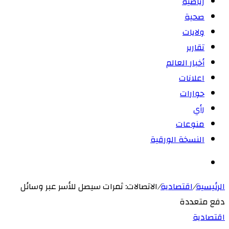
رياضية
صحية
ولايات
تقارير
أخبار العالم
اعلانات
حوارات
رأي
منوعات
النسخة الورقية
بحث
عن
الرئيسية
/
اقتصادية
/
الاتصالات: ثمرات سيصل للأسر عبر وسائل
دفع متعددة
اقتصادية