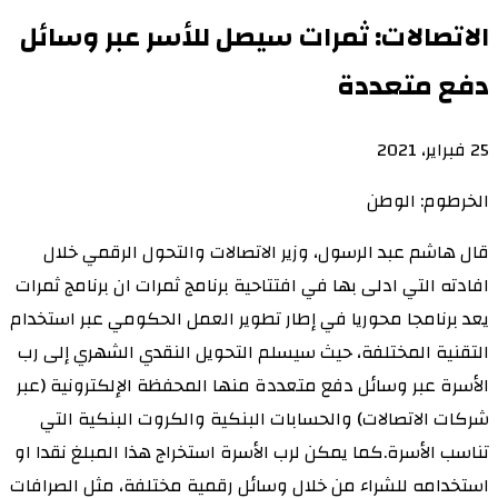
الاتصالات: ثمرات سيصل للأسر عبر وسائل
دفع متعددة
25 فبراير، 2021
الخرطوم: الوطن
قال هاشم عبد الرسول، وزير الاتصالات والتحول الرقمي خلال
افادته التي ادلى بها في افتتاحية برنامج ثمرات ان برنامج ثمرات
يعد برنامجا محوريا في إطار تطوير العمل الحكومي عبر استخدام
التقنية المختلفة، حيث سيسلم التحويل النقدي الشهري إلى رب
الأسرة عبر وسائل دفع متعددة منها المحفظة الإلكترونية (عبر
شركات الاتصالات) والحسابات البنكية والكروت البنكية التي
تناسب الأسرة.كما يمكن لرب الأسرة استخراج هذا المبلغ نقدا او
استخدامه للشراء من خلال وسائل رقمية مختلفة، مثل الصرافات