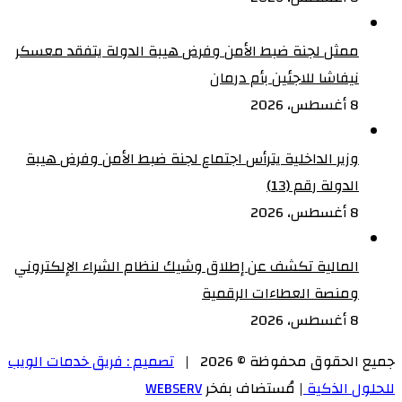
ممثل لجنة ضبط الأمن وفرض هيبة الدولة يتفقد معسكر
نيفاشا للاجئين بأم درمان
8 أغسطس، 2026
وزير الداخلية يترأس اجتماع لجنة ضبط الأمن وفرض هيبة
الدولة رقم (13)
8 أغسطس، 2026
المالية تكشف عن إطلاق وشيك لنظام الشراء الإلكتروني
ومنصة العطاءات الرقمية
8 أغسطس، 2026
جميع الحقوق محفوظة © 2026 |
تصميم : فريق خدمات الويب
للحلول الذكية
| مُستضاف بفخر
WEBSERV