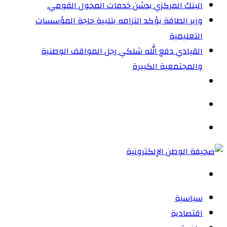
البنك المركزي يدشن خدمات المحول القومي.
وزير الطاقة يؤكد التزامه بتلبية حاجة المؤسسات
التعليمية
القيادي دفع الله شلكي رجل المواقف الوطنية
والمجتمعية الكبيرة
الوضع
المظلم
القائمة
بحث
عن
سياسية
اقتصادية