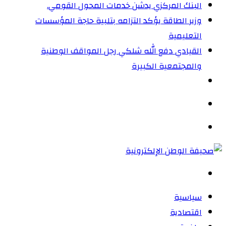
البنك المركزي يدشن خدمات المحول القومي.
وزير الطاقة يؤكد التزامه بتلبية حاجة المؤسسات
التعليمية
القيادي دفع الله شلكي رجل المواقف الوطنية
والمجتمعية الكبيرة
الوضع
المظلم
القائمة
بحث
عن
سياسية
اقتصادية