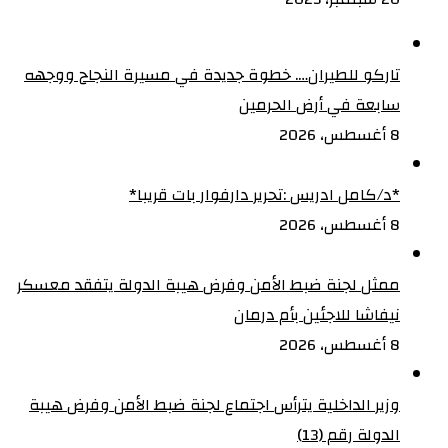
تاركو للطيران…. خطوة جديدة في مسيرة النجاح ووجهه
سابعة في أرض الحرمين
8 أغسطس، 2026
‏*د/كامل ادريس :تحرير دارفوار بات قريبا*
8 أغسطس، 2026
ممثل لجنة ضبط الأمن وفرض هيبة الدولة يتفقد معسكر
نيفاشا للاجئين بأم درمان
8 أغسطس، 2026
وزير الداخلية يترأس اجتماع لجنة ضبط الأمن وفرض هيبة
الدولة رقم (13)