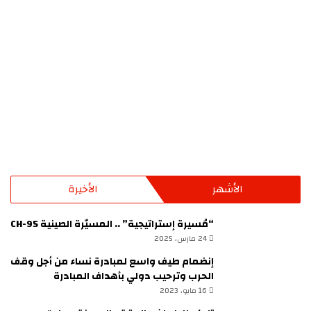
الأشهر
الأخيرة
“مُسيرة إستراتيجية” .. المسيّرة الصينية CH-95
24 مارس، 2025
إنضمام طيف واسع لمبادرة نساء من أجل وقف
الحرب وترحيب دولي بأهداف المبادرة
16 مايو، 2023