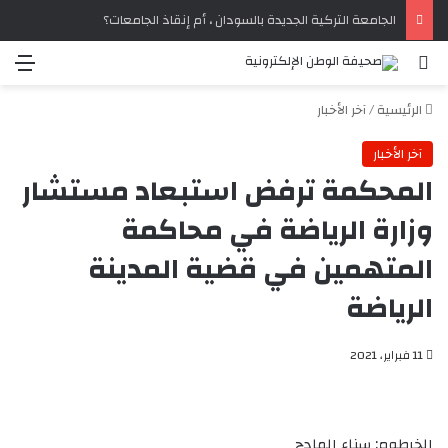
الجامعة التركية الجديدة بالسودان ، أم إنقاذ الجامعات؟
بحث عن
الق
الرئيسية
/
آخر الأخبار
آخر الأخبار
المحكمة ترفض استبعاد مستشار
وزارة الرياضة في محاكمة
المتهمين في قضية المدينة
الرياضة
11 فبراير، 2021
الخرطوم: سناء المادح