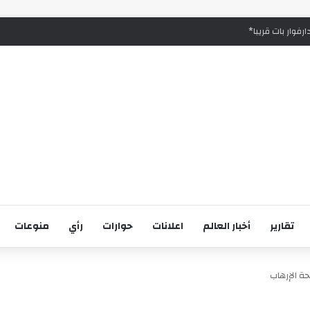
رفوار بات قريبا*
تقارير
أخبار العالم
اعلانات
حوارات
رأي
منوعات
ة الإرهاب