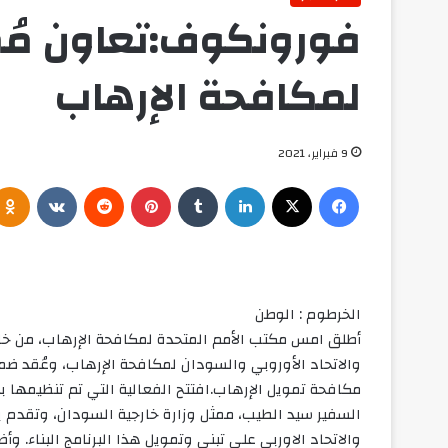
فورونكوف:تعاون مُم
لمكافحة الإرهاب
9 فبراير، 2021
فيسبوك
‫X
لينكدإن
بينتيريست
الخرطوم : الوطن
أطلق امس مكتب الأمم المتحدة لمكافحة الإرهاب، من خلال
والاتحاد الأوروبي والسودان لمكافحة الإرهاب، وعُقد ضمن
مكافحة تمويل الإرهاب.افتتح الفعالية التي تم تنظيمها بم
السفير سيد الطيب، ممثل وزارة خارجية السودان، وتقدم ب
والاتحاد الاوربي على تبني وتمويل هذا البرنامج البناء. و