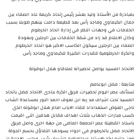
بمبادرة من الأستاذ وليد بعشر رئيس إتحاد كريمة عاد الصفاء بين
جمال الكيماوي وماجد رأس بعد قطيعة دامت بينهم طويلا بسبب
الخلافات في وجهات النظر في إدارة اتحاد الخرطوم
وكان الاعلام قد زاد من شقة الخلافات بين الرجلين وبعودة
الصفاء بين الرجلين سيكون الكاسب الاكبر هو اتحاد الخرطوم
والكرة الخرطومية للقدرات الكبيرة للكيماوي وماجد رأس.
الاتحاد المسيد يواصل تحضيراته لملاقاو هلال ابوقوتة
متابعة : فضل ابوعاصم
تستأنف عصر اليوم تحضيرات فريق الكرة بنادى الاتحاد فضل باتحاد
المسيد تحت اشراف مد ربه ابن نعوف احمد النور بمساعدة الشاب
ناجى العوض استعداداد للقاء الاياب امام هلال ابوقوته الذى
كسب مبارات الذهاب بثلاث اهداف مقابل هدفين التى اقيمت
باستاد القطينة عصر الجمعة الماضى من جهة اخرى واصل فريق
الاتحاد فضل بالخرطوم فى اجواء يسودها التفاؤل بحسم الجولة
ومن جانبه اكد الاستاذ عبدالعظيم الشريف رئيس مجلس الادارة ان