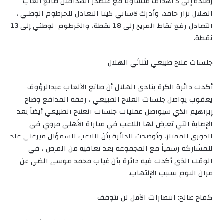
رصيده إلى 5 أهداف متساويا مع متصدر الهدافين صانع ألعاب
الهلال نزار حامد، وأدرك لاساني كيتا التعادل للخرطوم الوطني ،
التعادل رفع نقاط المريخ إلى 18 نقطة، والخرطوم الوطني إلى 13
نقطة.
جلسات علاج طبيعي لثنائي الهلال
أكدت دائرة الكرة بنادي الهلال أن صانع الألعاب عبدالرؤوف
يعقوب يواصل جلسات العلاج الطبيعي ، رفقة المدافع وضاح
إبراهيم الذي سيواصل عمليات جلسات العلاج الطبيعي أيضاً بعد
الإصابة التي تعرض لها اللاعب في مباراة الأهلي مروي في
الدوري الممتاز، وأوضحت الدائرة بأن اللاعب السمؤال ميرغني عاد
للمشاركة رسمياً مع المجموعة بعد تعافيه من المرض ، في
الوقت الذي أكدت فيه دائرة بأن غياب محمد موسى الضي عن
مران اليوم بسبب الإلتهاب.
كفاح صالح: انتصارات الآمل لن تتوقف