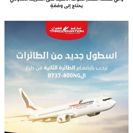
وقفةٍ
يحتاج إلى وقفةٍ