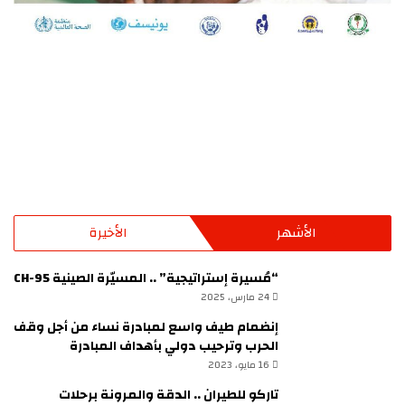
الأشهر
الأخيرة
“مُسيرة إستراتيجية” .. المسيّرة الصينية CH-95
24 مارس، 2025
إنضمام طيف واسع لمبادرة نساء من أجل وقف
الحرب وترحيب دولي بأهداف المبادرة
16 مايو، 2023
تاركو للطيران .. الدقة والمرونة برحلات