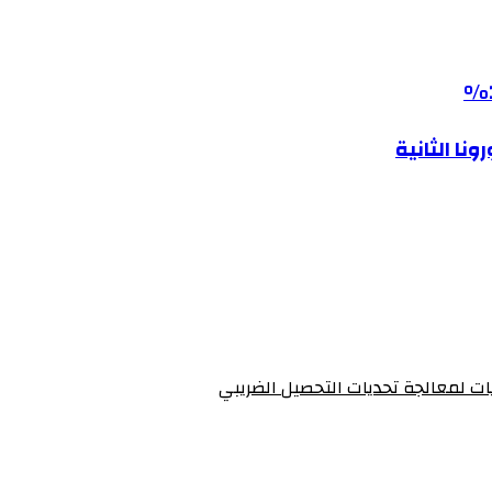
نا الثانية
يات لمعالجة تحديات التحصيل الضريبي‏