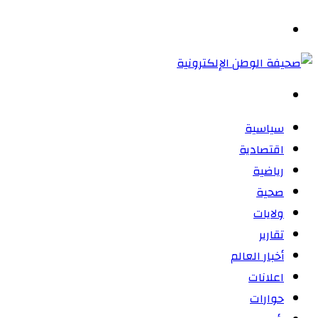
المظلم
القائمة
بحث
عن
سياسية
اقتصادية
رياضية
صحية
ولايات
تقارير
أخبار العالم
اعلانات
حوارات