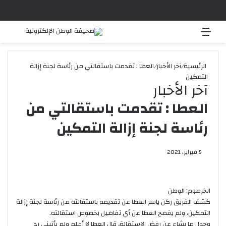
القائمة
بحث 
الرئيسية
/
آخر الأخبار
/
العطا : تقدمت باستقالتي من رئاسة لجنة إزالة
التمكين
آخر الأخبار
العطا : تقدمت باستقالتي من
رئاسة لجنة إزالة التمكين
5 فبراير، 2021
الخرطوم: الوطن
كشف الفريق ركن ياسر العطا عن تقديمه باستقالته من رئاسة لجنة إزالة
التمكين، ولم يفصح العطا عن أي تفاصيل بخصوص استقالته.
وحول ما يشاع عن رفض الاستقالة، قال العطا لا أعلم ولم يأتيني رد