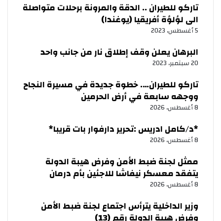
تاركو للطيران .. الدقة والمرونة برحلات متواصلة
الى لؤلؤة أفريقيا (يوغندا)
5 أغسطس، 2023
البرهان يعلن وقف إطلاق نار من جانب واحد
20 سبتمبر، 2023
تاركو للطيران…. خطوة جديدة في مسيرة النجاح
ووجهه سابعة في أرض الحرمين
8 أغسطس، 2026
‏*د/كامل ادريس :تحرير دارفوار بات قريبا*
8 أغسطس، 2026
ممثل لجنة ضبط الأمن وفرض هيبة الدولة
يتفقد معسكر نيفاشا للاجئين بأم درمان
8 أغسطس، 2026
وزير الداخلية يترأس اجتماع لجنة ضبط الأمن
وفرض هيبة الدولة رقم (13)