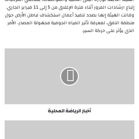
إتباع ارشادات المرور أثناء فترة الإغلاق من 5 إلى 11 فبراير الجاري.
وقالت الهيئة إنها بصدد تنفيذ أعمال استكشاف لباطن الأرض حول
منطقة النفق، لمعرفة تأثير المياه الجوفية مجهولة المصدر، الأمر
الذي يؤثر على حركة السير.
أخبار
الرياضة
المحلية
أخبار الرياضة المحلية
تنازل
أولياء
الدم