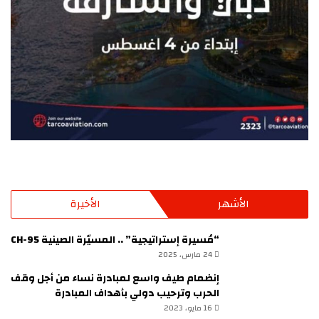
الأشهر
الأخيرة
“مُسيرة إستراتيجية” .. المسيّرة الصينية CH-95
24 مارس، 2025
إنضمام طيف واسع لمبادرة نساء من أجل وقف
الحرب وترحيب دولي بأهداف المبادرة
16 مايو، 2023