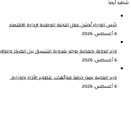
شاهد أيضاً
نسبة
السعودية
إغلاق
للفقر
بولاية
رئيس الوزراء يُدشن عمل اللجنة الوطنية لإدارة الاقتصاد
الخرطوم
6 أغسطس، 2026
وزير الدولة بالمالية يوجه بضرورة التنسيق بين المركز والولا
6 أغسطس، 2026
وزير المالية يصدر حزمة موجّهات لتطوير الأداء بالوزارة. ‏
6 أغسطس، 2026