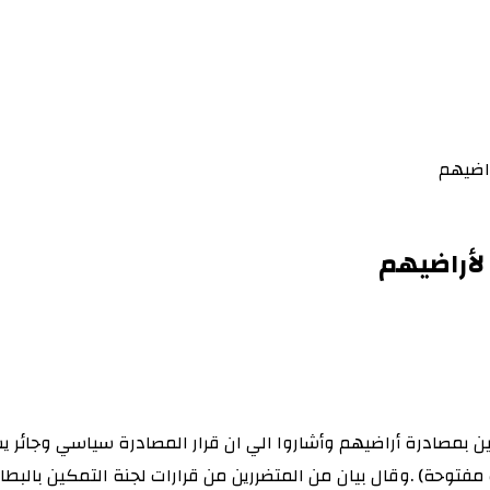
راضيهم
لأراضيهم
كين بمصادرة أراضيهم وأشاروا الي ان قرار المصادرة سياسي وجائر 