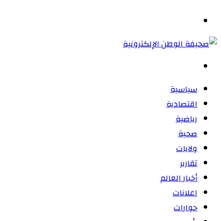
المظلم
القائمة
بحث
عن
سياسية
اقتصادية
رياضية
صحية
ولايات
تقارير
أخبار العالم
اعلانات
حوارات