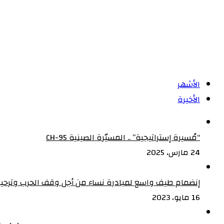
الأشهر
الأخيرة
“مُسيرة إستراتيجية” .. المسيّرة الصينية CH-95
24 مارس، 2025
إنضمام طيف واسع لمبادرة نساء من أجل وقف الحرب وترحيب
16 مايو، 2023