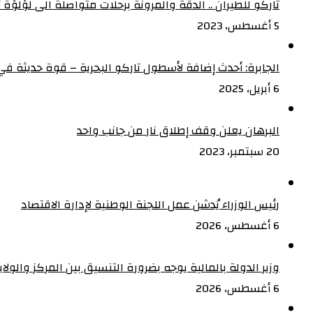
تاركو للطيران .. الدقة والمرونة برحلات متواصلة الى لؤلؤة أف
5 أغسطس، 2023
الجابرة: أحدث إضافة لأسطول تاركو البحرية – قوة حديثة في 
6 أبريل، 2025
البرهان يعلن وقف إطلاق نار من جانب واحد
20 سبتمبر، 2023
رئيس الوزراء يُدشن عمل اللجنة الوطنية لإدارة الاقتصاد
6 أغسطس، 2026
وزير الدولة بالمالية يوجه بضرورة التنسيق بين المركز والولا
6 أغسطس، 2026