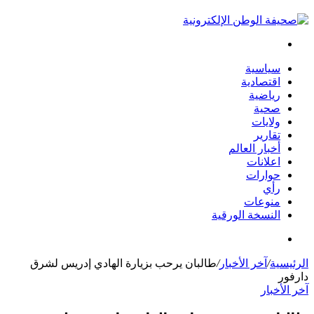
بحث
عن
سياسية
اقتصادية
رياضية
صحية
ولايات
تقارير
أخبار العالم
اعلانات
حوارات
رأي
منوعات
النسخة الورقية
بحث
عن
الرئيسية
/
آخر الأخبار
/
طالبان يرحب بزيارة الهادي إدريس لشرق
دارفور
آخر الأخبار