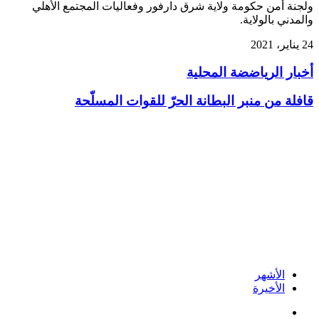
ولجنة أمن حكومة ولاية شرق دارفور وفعاليات المجتمع الأهلي
والمدني بالولاية.
24 يناير، 2021
أخبار
أخبار الرياضضة المحلية
الرياضضة
المحلية
قافلة
قافلة من منبر البطانة الحرّ للقوات المسلّحة
من
منبر
البطانة
الحرّ
للقوات
المسلّحة
الأشهر
الأخيرة