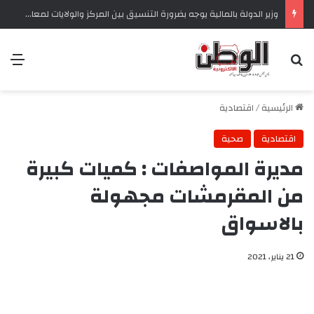
وزير الدولة بالمالية يوجه بضرورة التنسيق بين المركز والولايات لمعالجة تحديات التحصيل الضريبي‏
بحث عن
الق
الرئيسية
/
اقتصادية
اقتصادية
صحية
مديرة المواصفات : كميات كبيرة
من المقرمشات مجهولة
بالاسواق
21 يناير، 2021