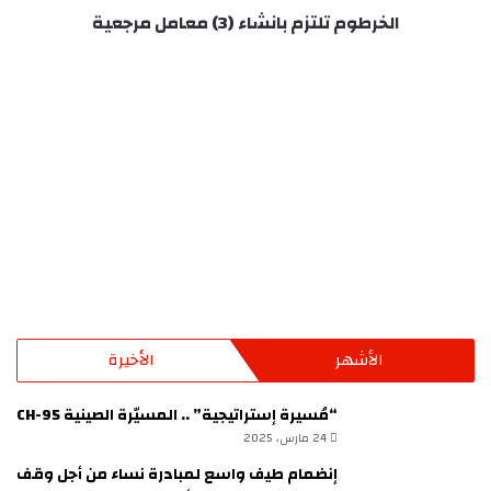
الخرطوم تلتزم بانشاء (3) معامل مرجعية
الأشهر
الأخيرة
“مُسيرة إستراتيجية” .. المسيّرة الصينية CH-95
24 مارس، 2025
إنضمام طيف واسع لمبادرة نساء من أجل وقف