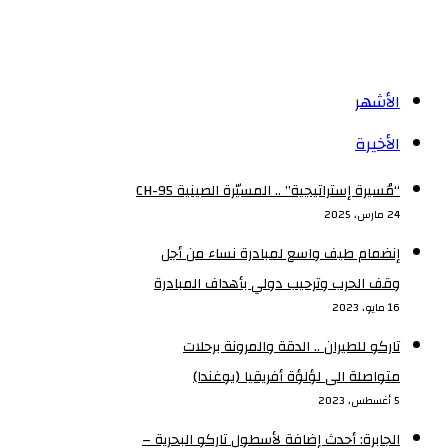
الأشهر
الأخيرة
“مُسيرة إستراتيجية” .. المسيّرة الصينية CH-95
24 مارس، 2025
إنضمام طيف واسع لمبادرة نساء من أجل
وقف الحرب وترحيب دولي بأهداف المبادرة
16 مايو، 2023
تاركو للطيران .. الدقة والمرونة برحلات
متواصلة الى لؤلؤة أفريقيا (يوغندا)
5 أغسطس، 2023
الجابرة: أحدث إضافة لأسطول تاركو البحرية –