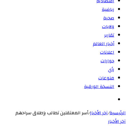
اقتصادية
رياضية
صحية
ولايات
تقارير
أخبار العالم
اعلانات
حوارات
رأي
منوعات
النسخة الورقية
بحث
عن
الرئيسية
/
آخر الأخبار
/
أسر المعتقلين تطالب بإطلاق سراحهم
آخر الأخبار