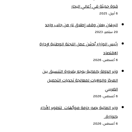
قوة حديثة في أعالي البحار
6 أبريل، 2025
البرهان يعلن وقف إطلاق نار من جانب واحد
20 سبتمبر، 2023
رئيس الوزراء يُدشن عمل اللجنة الوطنية لإدارة
الاقتصاد
6 أغسطس، 2026
وزير الدولة بالمالية يوجه بضرورة التنسيق بين
المركز والولايات لمعالجة تحديات التحصيل
الضريبي‏
6 أغسطس، 2026
وزير المالية يصدر حزمة موجّهات لتطوير الأداء
بالوزارة. ‏
6 أغسطس، 2026