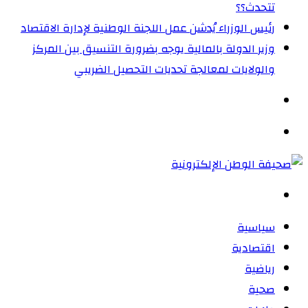
تتحدث؟؟
رئيس الوزراء يُدشن عمل اللجنة الوطنية لإدارة الاقتصاد
وزير الدولة بالمالية يوجه بضرورة التنسيق بين المركز
والولايات لمعالجة تحديات التحصيل الضريبي‏
الوضع
المظلم
القائمة
بحث
عن
سياسية
اقتصادية
رياضية
صحية