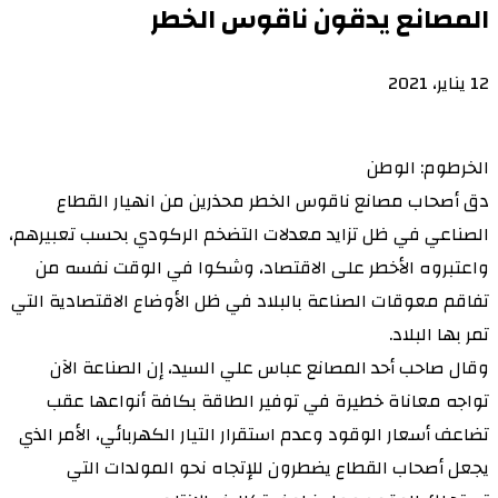
المصانع يدقون ناقوس الخطر
12 يناير، 2021
الخرطوم: الوطن
دق أصحاب مصانع ناقوس الخطر محذرين من انهيار القطاع
الصناعي في ظل تزايد معدلات التضخم الركودي بحسب تعبيرهم،
واعتبروه الأخطر على الاقتصاد، وشكوا في الوقت نفسه من
تفاقم معوقات الصناعة بالبلاد في ظل الأوضاع الاقتصادية التي
تمر بها البلاد.
وقال صاحب أحد المصانع عباس علي السيد، إن الصناعة الآن
تواجه معاناة خطيرة في توفير الطاقة بكافة أنواعها عقب
تضاعف أسعار الوقود وعدم استقرار التيار الكهربائي، الأمر الذي
يجعل أصحاب القطاع يضطرون للإتجاه نحو المولدات التي