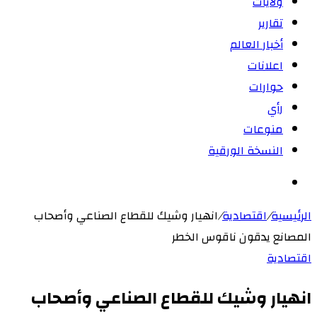
ولايات
تقارير
أخبار العالم
اعلانات
حوارات
رأي
منوعات
النسخة الورقية
بحث
عن
الرئيسية
/
اقتصادية
/
انهيار وشيك للقطاع الصناعي وأصحاب
المصانع يدقون ناقوس الخطر
اقتصادية
انهيار وشيك للقطاع الصناعي وأصحاب