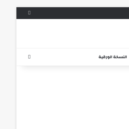
الوضع المظلم
بحث عن
النسخة الورقية