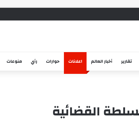
تقارير
أخبار العالم
اعلانات
حوارات
رأي
منوعات
سلطة القضائية