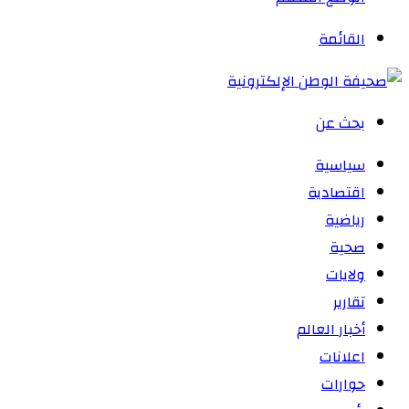
القائمة
بحث عن
سياسية
اقتصادية
رياضية
صحية
ولايات
تقارير
أخبار العالم
اعلانات
حوارات