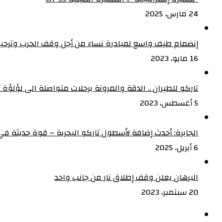
24 مارس، 2025
إنضمام طيف واسع لمبادرة نساء من أجل وقف الحرب وترحيب
16 مايو، 2023
تاركو للطيران .. الدقة والمرونة برحلات متواصلة الى لؤلؤة أف
5 أغسطس، 2023
الجابرة: أحدث إضافة لأسطول تاركو البحرية – قوة حديثة في 
6 أبريل، 2025
البرهان يعلن وقف إطلاق نار من جانب واحد
20 سبتمبر، 2023