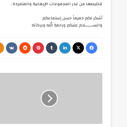
لتخليصها من غدر المجموعات الإرهابية والمتمردة .
أشكر لكم جميعاً حسن إستماعكم
والســـــــلام عليكم ورحمة الله وبركاته
فيسبوك
‫X
لينكدإن
‏Tumblr
بينتيريست
‏Reddit
‏VKontakte
ب
م
ن
ا
س
ب
ة
ا
ل