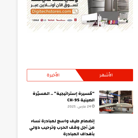
الأشهر
الأخيرة
“مُسيرة إستراتيجية” .. المسيّرة
الصينية CH-95
24 مارس، 2025
إنضمام طيف واسع لمبادرة نساء
من أجل وقف الحرب وترحيب دولي
بأهداف المبادرة