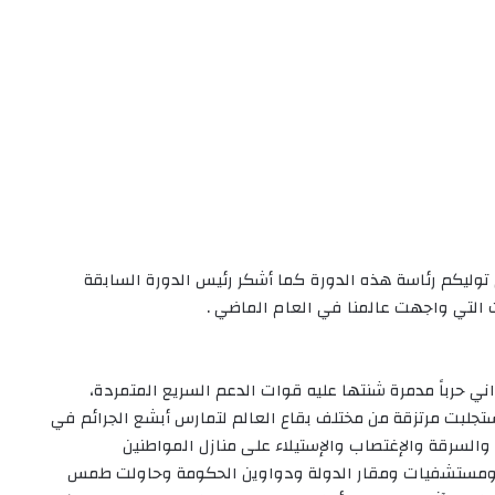
ليكم رئاسة هذه الدورة كما أشكر رئيس الدورة السابقة
التي واجهت عالمنا في العام الماضي .
 حرباً مدمرة شنتها عليه قوات الدعم السريع المتمردة،
تجلبت مرتزقة من مختلف بقاع العالم لتمارس أبشع الجرائم في
لسرقة والإغتصاب والإستيلاء على منازل المواطنين
ت ومستشفيات ومقار الدولة ودواوين الحكومة وحاولت طمس