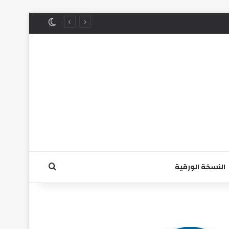
الوضع المظلم
بحث عن
النسخة الورقية