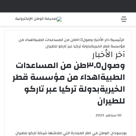
القائمة
بحث 
الرئيسية
/
آخر الأخبار
/
وصول٣.٥طن من المساعدات الطبيةاهداء من
مؤسسة قطر الخيريةبدولة تركيا عبر تاركو للطيران
آخر الأخبار
وصول٣.٥طن من المساعدات
الطبيةاهداء من مؤسسة قطر
الخيريةبدولة تركيا عبر تاركو
للطيران
10 سبتمبر، 2023
بورسودان :الوطن في اطار المبادرة التي اطلقتها شركة تاركو للطيران