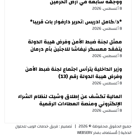
ووجهه سابعة في أرض الحرمين
8 أغسطس، 2026
‏*د/كامل ادريس :تحرير دارفوار بات قريبا*
8 أغسطس، 2026
ممثل لجنة ضبط الأمن وفرض هيبة الدولة
يتفقد معسكر نيفاشا للاجئين بأم درمان
8 أغسطس، 2026
وزير الداخلية يترأس اجتماع لجنة ضبط الأمن
وفرض هيبة الدولة رقم (13)
8 أغسطس، 2026
المالية تكشف عن إطلاق وشيك لنظام الشراء
الإلكتروني ومنصة العطاءات الرقمية
8 أغسطس، 2026
جميع الحقوق محفوظة © 2026 |
تصميم : فريق خدمات الويب للحلول
الذكية
| مُستضاف بفخر
WEBSERV