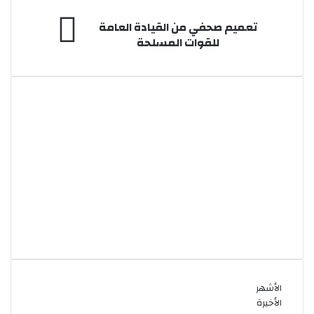
كسلا
تعميم
تعميم صحفي من القيادة العامة
صحفي
للقوات المسلحة
من
القيادة
العامة
للقوات
المسلحة
الأشهر
الأخيرة