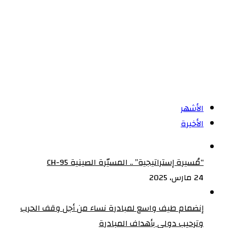
الأشهر
الأخيرة
“مُسيرة إستراتيجية” .. المسيّرة الصينية CH-95
24 مارس، 2025
إنضمام طيف واسع لمبادرة نساء من أجل وقف الحرب
وترحيب دولي بأهداف المبادرة