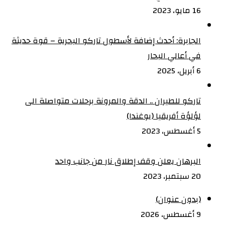
16 مايو، 2023
الجابرة: أحدث إضافة لأسطول تاركو البحرية – قوة حديثة
في أعالي البحار
6 أبريل، 2025
تاركو للطيران .. الدقة والمرونة برحلات متواصلة الى
لؤلؤة أفريقيا (يوغندا)
5 أغسطس، 2023
البرهان يعلن وقف إطلاق نار من جانب واحد
20 سبتمبر، 2023
(بدون عنوان)
9 أغسطس، 2026