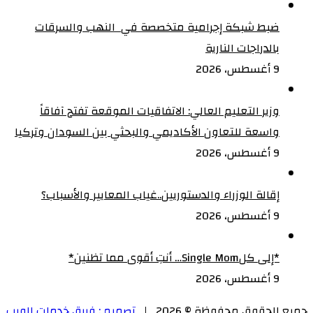
ضبط شبكة إجرامية متخصصة في النهب والسرقات
بالدراجات النارية‏
9 أغسطس، 2026
وزير التعليم العالي: الاتفاقيات الموقعة تفتح آفاقاً
واسعة للتعاون الأكاديمي والبحثي بين السودان وتركيا
9 أغسطس، 2026
إقالة الوزراء والدستوريين..غياب المعايير والأسباب؟
9 أغسطس، 2026
‏*إلى كلSingle Mom… أنتِ أقوى مما تظنين*
9 أغسطس، 2026
جميع الحقوق محفوظة © 2026 |
تصميم : فريق خدمات الويب