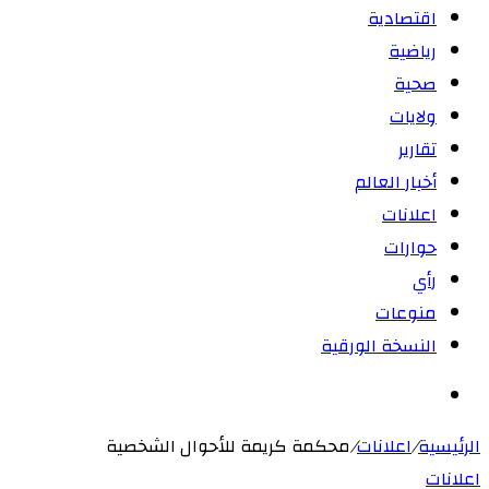
اقتصادية
رياضية
صحية
ولايات
تقارير
أخبار العالم
اعلانات
حوارات
رأي
منوعات
النسخة الورقية
بحث
عن
الرئيسية
/
اعلانات
/
محكمة كريمة للأحوال الشخصية
اعلانات