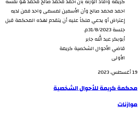
كريمة وأفاد الورثة بأن أحمد محمد صالح محمد هو نفسه
احمد محمد صالح وأن الأسمين لمسمى واحد فمن لديه
إعتراض أو يدعي ملكاً عليه أن يتقدم لهذه المحكمة قبل
جلسة 31/8/2023م.
أبوبكر عبد الله جابر
قاضي الأحوال الشخصية كريمة
الأولى
19 أغسطس، 2023
محكمة
محكمة كريمة للأحوال الشخصية
كريمة
موازنات
موازنات
للأحوال
الشخصية