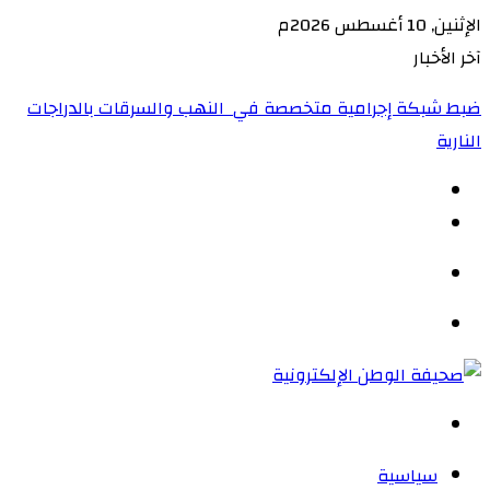
الإثنين, 10 أغسطس 2026م
آخر الأخبار
ضبط شبكة إجرامية متخصصة في النهب والسرقات بالدراجات
النارية‏
الوضع
المظلم
القائمة
بحث
عن
سياسية