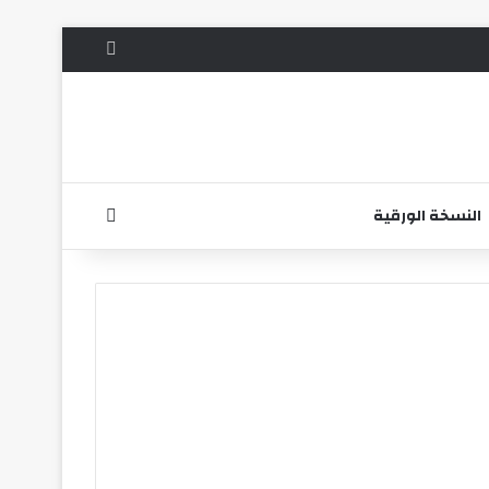
الوضع المظلم
بحث عن
النسخة الورقية