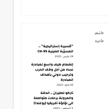
الأشهر
الأخيرة
“مُسيرة إستراتيجية” ..
المسيّرة الصينية CH-95
24 مارس، 2025
إنضمام طيف واسع لمبادرة
نساء من أجل وقف الحرب
وترحيب دولي بأهداف
المبادرة
16 مايو، 2023
تاركو للطيران .. الدقة
والمرونة برحلات متواصلة
الى لؤلؤة أفريقيا (يوغندا)
5 أغسطس، 2023