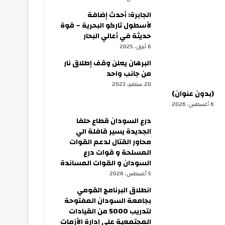
الجابرة: أحدث إضافة
لأسطول تاركو البحرية – قوة
حديثة في أعالي البحار
6 أبريل، 2025
البرهان يعلن وقف إطلاق نار
من جانب واحد
20 سبتمبر، 2023
(بدون عنوان)
6 أغسطس، 2026
درع السودان قطاع حلفا
الجديدة يسير قافلة الي
محاور القتال لدعم القوات
المسلحة و قوات درع
السودان و القوات المساندة
5 أغسطس، 2026
انطلاق البرنامج القومي
بجامعة السودان المفتوحة
لتدريب 5000 من القيادات
المجتمعية على إدارة الأزمات