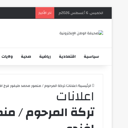
الخميس, 6 أغسطس 2026م
آخر الأخبار
سياسية
اقتصادية
رياضية
صحية
ولايات
الرئيسية
/
اعلانات
/
تركة المرحوم / منصور محمد طيفور فرج ا
اعلانات
تركة المرحوم / من