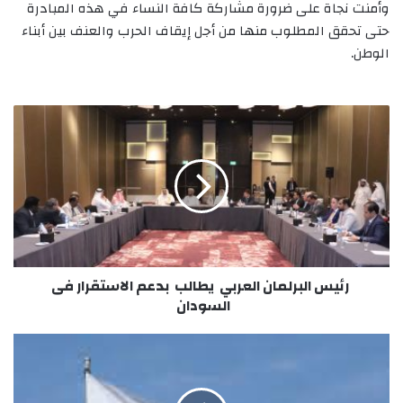
وأمنت نجاة على ضرورة مشاركة كافة النساء في هذه المبادرة
حتى تحقق المطلوب منها من أجل إيقاف الحرب والعنف بين أبناء
الوطن.
رئيس
البرلمان
العربي
يطالب
بدعم
الاستقرار
فى
السودان
رئيس البرلمان العربي يطالب بدعم الاستقرار فى
السودان
السفارة
الروسية
ترفض
مغادرة