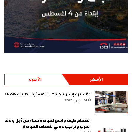
الأشهر
الأخيرة
“مُسيرة إستراتيجية” .. المسيّرة الصينية CH-95
24 مارس، 2025
إنضمام طيف واسع لمبادرة نساء من أجل وقف
الحرب وترحيب دولي بأهداف المبادرة