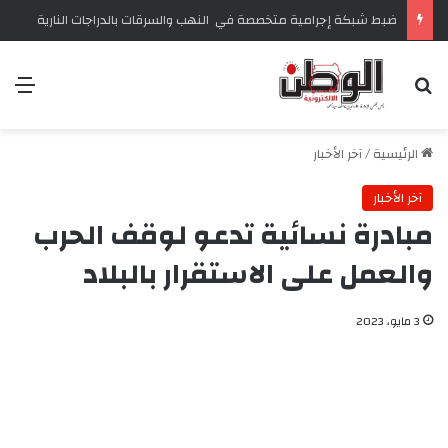
ضبط شبكة إجرامية متخصصة في النهب والسرقات بالدراجات النارية‏
بحث عن
الق
الرئيسية
/
آخر الأخبار
آخر الأخبار
مبادرة نسائية تدعو لوقف الحرب
والعمل على الاستقرار بالبلاد
3 مايو، 2023