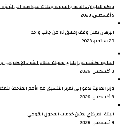
تاركو للطيران .. الدقة والمرونة برحلات متواصلة الى لؤلؤة أف
5 أغسطس، 2023
البرهان يعلن وقف إطلاق نار من جانب واحد
20 سبتمبر، 2023
المالية تكشف عن إطلاق وشيك لنظام الشراء الإلكتروني و
8 أغسطس، 2026
وزير المالية يدعو إلى تعزيز التنسيق مع الأمم المتحدة لت
8 أغسطس، 2026
البنك المركزي يدشن خدمات المحول القومي.
8 أغسطس، 2026