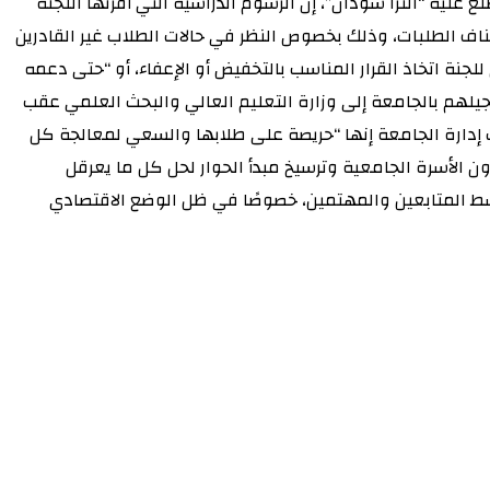
ليه “الترا سودان”، إن الرسوم الدراسية التي أقرتها اللجنة
ف الطلبات، وذلك بخصوص النظر في حالات الطلاب غير القادرين
نة اتخاذ القرار المناسب بالتخفيض أو الإعفاء، أو “حتى دعمه
جيلهم بالجامعة إلى وزارة التعليم العالي والبحث العلمي عقب
لت إدارة الجامعة إنها “حريصة على طلابها والسعي لمعالجة كل
 الأسرة الجامعية وترسيخ مبدأ الحوار لحل كل ما يعرقل
وسط المتابعين والمهتمين، خصوصًا في ظل الوضع الاقتصادي