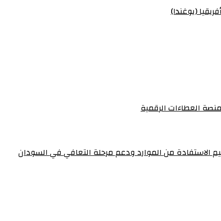
ريقيا (يوغندا)
منصة العطاءات الرقمية
عظيم الاستفادة من الموارد ودعم مرحلة التعافي في السودان