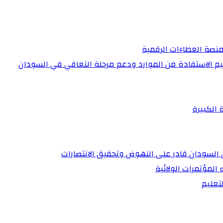
منصة العطاءات الرقمية
عظيم الاستفادة من الموارد ودعم مرحلة التعافي في السودان
 الكبيرة
أن السودان قادر على النهوض وتحقيق الانتصارات
 المؤتمرات الولائية
تعليم