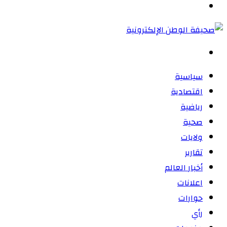
القائمة
بحث
عن
سياسية
اقتصادية
رياضية
صحية
ولايات
تقارير
أخبار العالم
اعلانات
حوارات
رأي