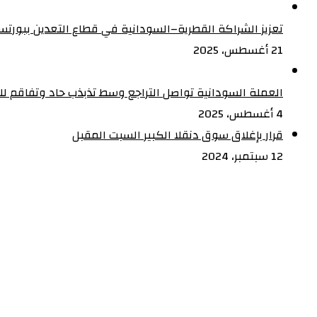
ذكرى
بالسودان
أعياد
تعزيز الشراكة القطرية–السودانية في قطاع التعدين ببورت
الاستقلال
21 أغسطس، 2025
المجيد
العملة السودانية تواصل التراجع وسط تذبذب حاد وتفاقم للأ
4 أغسطس، 2025
قرار بإغلاق سوق دنقلا الكبير السبت المقبل
12 سبتمبر، 2024