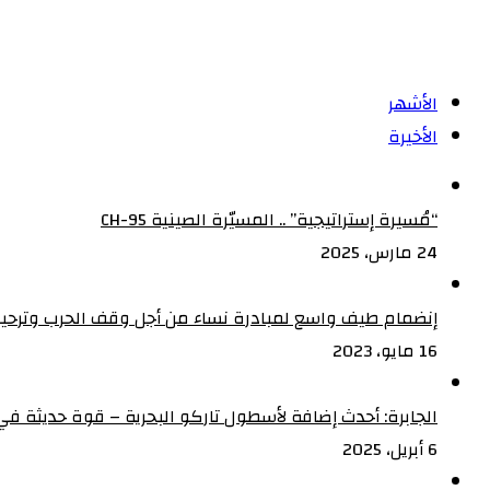
الأشهر
الأخيرة
“مُسيرة إستراتيجية” .. المسيّرة الصينية CH-95
24 مارس، 2025
إنضمام طيف واسع لمبادرة نساء من أجل وقف الحرب وترحيب
16 مايو، 2023
الجابرة: أحدث إضافة لأسطول تاركو البحرية – قوة حديثة في 
6 أبريل، 2025