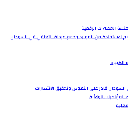
منصة العطاءات الرقمية
عظيم الاستفادة من الموارد ودعم مرحلة التعافي في السودان
 الكبيرة
أن السودان قادر على النهوض وتحقيق الانتصارات
 المؤتمرات الولائية
تعليم