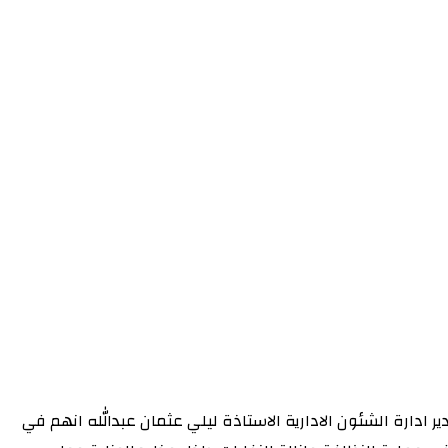
 ادارة الشئون الادارية الاستاذة ليلي عثمان عبدالله انهم في