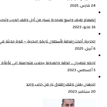
24 مارس، 2025
إنضمام طيف واسع لمبادرة نساء من أجل وقف الحرب وترحيب
16 مايو، 2023
الجابرة: أحدث إضافة لأسطول تاركو البحرية – قوة حديثة في 
6 أبريل، 2025
تاركو للطيران .. الدقة والمرونة برحلات متواصلة الى لؤلؤة أف
5 أغسطس، 2023
البرهان يعلن وقف إطلاق نار من جانب واحد
20 سبتمبر، 2023