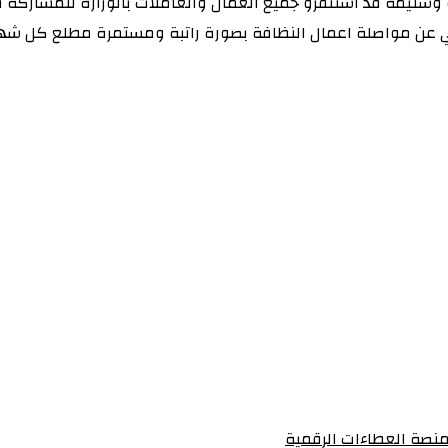
وسليمة قد استنفرو جميع العمال والعاملات بالوزارة للمشاركة في
يلي عن مواصلة اعمال النظافة بصورة راتبة ومستمرة مطلع كل شهر
منصة العطاءات الرقمية