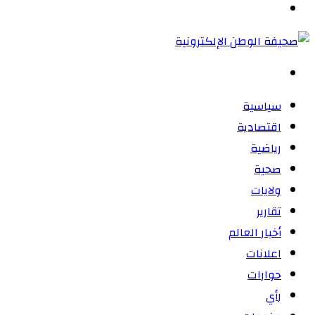
القائمة
بحث
عن
سياسية
اقتصادية
رياضية
صحية
ولايات
تقارير
أخبار العالم
اعلانات
حوارات
رأي