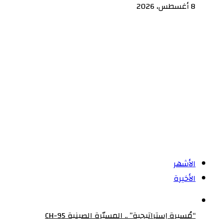
8 أغسطس، 2026
الأشهر
الأخيرة
“مُسيرة إستراتيجية” .. المسيّرة الصينية CH-95