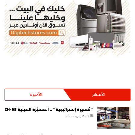
الأشهر
الأخيرة
“مُسيرة إستراتيجية” .. المسيّرة الصينية CH-95
24 مارس، 2025