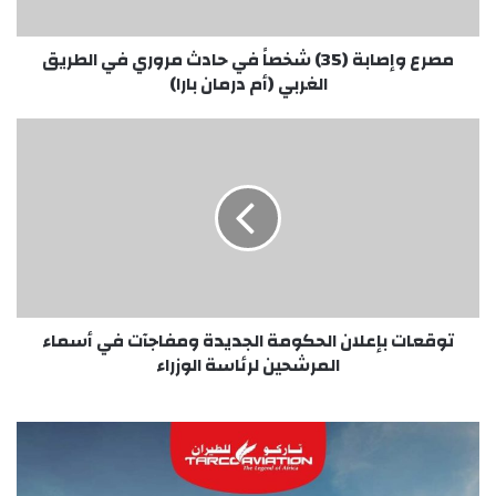
في
الطريق
الغربي
مصرع وإصابة (35) شخصاً في حادث مروري في الطريق
(أم
الغربي (أم درمان بارا)
درمان
بارا)
توقعات
بإعلان
الحكومة
الجديدة
ومفاجآت
في
أسماء
المرشحين
لرئاسة
الوزراء
توقعات بإعلان الحكومة الجديدة ومفاجآت في أسماء
المرشحين لرئاسة الوزراء