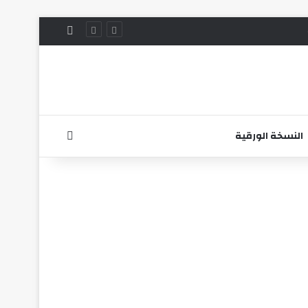
الوضع المظلم
بحث عن
النسخة الورقية